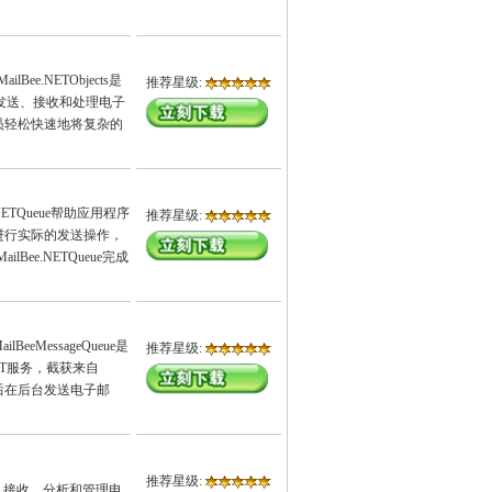
e.NETObjects是
推荐星级:
发送、接收和处理电子
员轻松快速地将复杂的
ETQueue帮助应用程序
推荐星级:
进行实际的发送操作，
ee.NETQueue完成
MessageQueue是
推荐星级:
NT服务，截获来自
求，然后在后台发送电子邮
推荐星级:
送、接收、分析和管理电