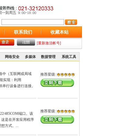
联系我们
收藏本站
[重新激活帐号]
网络安全
多媒体
数据管理
系统工具
地共享网络中（互联网或局域
推荐星级:
都能实现：利用
行端口，供串行设备进行连接。
推荐星级:
422/485COM端口。该
。这是在开发应用程序
方式。...