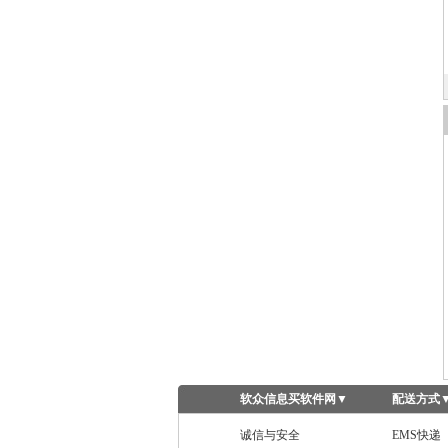
软众信息买软件网
▼
配送方式
诚信与安全
EMS快递