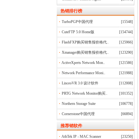
热销排行榜
TurboPGP中国代理
[15548]
CuteFTP 5.0 Home版
[154744]
FlashFXP购买销售报价格代..
[125966]
Xmanager购买销售报价格代..
[123290]
ActiveXperts Network Mon..
[121586]
Network Performance Moni..
[121988]
LinceoVR 3.0 设计软件
[112008]
PRTG Network Monitor购买..
[101352]
Northern Storage Suite
[106778]
Cornerstone中国代理
[66894]
推荐销软件
AthTek IP - MAC Scanner
[23250]