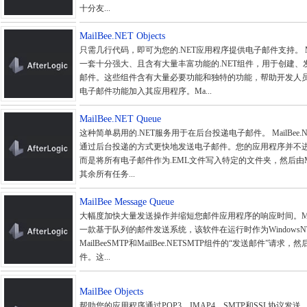
十分友...
MailBee.NET Objects
只需几行代码，即可为您的.NET应用程序提供电子邮件支持。 MailBe
一套十分强大、且含有大量丰富功能的.NET组件，用于创建、
邮件。这些组件含有大量必要功能和独特的功能，帮助开发人
电子邮件功能加入其应用程序。Ma...
MailBee.NET Queue
这种简单易用的.NET服务用于在后台投递电子邮件。 MailBee.N
通过后台投递的方式更快地发送电子邮件。您的应用程序并不
而是将所有电子邮件作为.EML文件写入特定的文件夹，然后由MailB
其余所有任务...
MailBee Message Queue
大幅度加快大量发送操作并缩短您邮件应用程序的响应时间。MailBee
一款基于队列的邮件发送系统，该软件在运行时作为Windows
MailBeeSMTP和MailBee.NETSMTP组件的“发送邮件”请
件。这...
MailBee Objects
帮助您的应用程序通过POP3、IMAP4、SMTP和SSL协议发