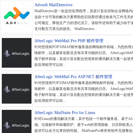
Advsoft MailDetective
MailDetective是一款监控应用程序，其设计旨在控制企业网
这款十分可靠的解决方案帮助您识别那些通过收发与工作无关
公司规定、降低生产力的违纪员工。该软件还有助于减少由于
支付数百万美元的损失。 MailDetective...
AfterLogic WebMail Pro PHP 邮件管理
针对您现有POP3/IMAP邮件服务器的网络邮件前端，为您的用
络邮件，以及极富创新且含有共享功能的日历。 AfterLogicWebM
电子邮件前端，其设计旨在配合您现有的通讯解决方案一起使
款应用程序可以轻...
AfterLogic WebMail Pro ASP.NET 邮件管理
针对您现有POP3/IMAP邮件服务器的网络邮件前端，为您的用
络邮件，以及极富创新且含有共享功能的日历。 AfterLogicWebM
电子邮件前端，其设计旨在配合您现有的通讯解决方案一起使
款应用程序可以轻...
AfterLogic MailSuite Pro for Linux
针对Linux的通讯解决方案，其中包括一个邮件服务器、基于A
端、垃圾邮件和病毒防护、基于web的管理面板、日历和联系人等。Ma
提供可以全方位掌控的性能。 MailSuitePro将所有组件无缝