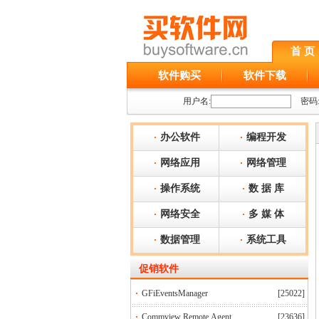
首 页
软件购买
软件下载
用户名:
密码
办公软件
编程开发
网络应用
网络管理
操作系统
数 据 库
网络安全
多 媒 体
数据管理
系统工具
促销软件
GFiEventsManager
[25022]
Commview Remote Agent
[23636]