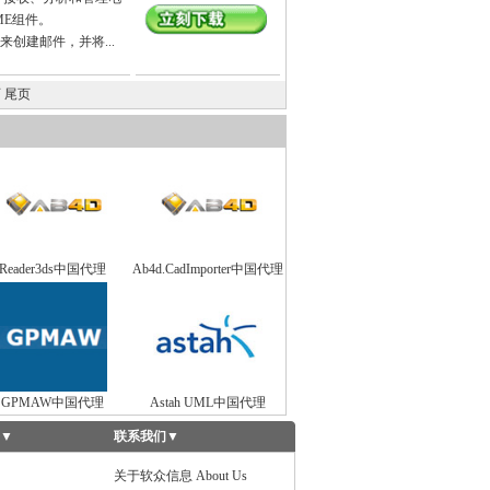
IME组件。
产品来创建邮件，并将...
页
尾页
Reader3ds中国代理
Ab4d.CadImporter中国代理
GPMAW中国代理
Astah UML中国代理
▼
联系我们
▼
关于软众信息 About Us