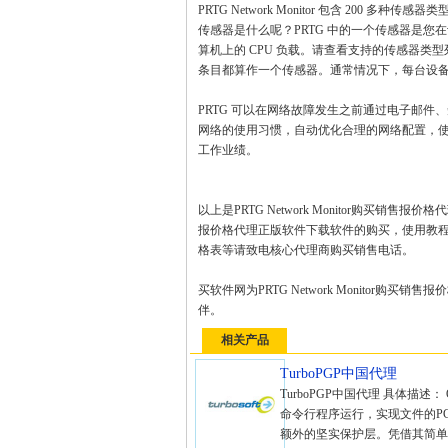
PRTG Network Monitor 包含 200 
传感器是什么呢？PRTG 中的一个传感器是您
算机上的 CPU 负载。请查看支持的传感器类型列表（https://
条目都算作一个传感器。通常情况下，每台设备计
PRTG 可以在网络故障发生之前通过电子邮件
网络的使用习惯，自动优化合理的网络配置，使
工作业绩。
以上是PRTG Network Monitor购买销售报
报价格代理正版软件下载软件的购买，使用教
格表等请致电核心代理商购买销售电话。
买软件网为PRTG Network Monito
伴。
相关产品
TurboPGP中国代理
TurboPGP中国代理 具体描述： 
命令行程序运行，实现文件的P
额外的坚实保护层。凭借其简单而全