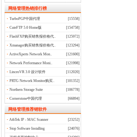
网络管理
热销排行榜
TurboPGP中国代理
[15558]
CuteFTP 5.0 Home版
[154758]
FlashFXP购买销售报价格代..
[125972]
Xmanager购买销售报价格代..
[123294]
ActiveXperts Network Mon..
[121600]
Network Performance Moni..
[121998]
LinceoVR 3.0 设计软件
[112020]
PRTG Network Monitor购买..
[101352]
Northern Storage Suite
[106778]
Cornerstone中国代理
[66894]
网络管理推荐销软件
AthTek IP - MAC Scanner
[23252]
Stop Software Installing
[24076]