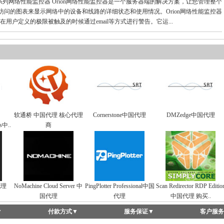
 Orion系列网络性能监控器 Orion网络性能监控器是一个服务器端的解决方案，让您管理整个
访问的图表来显示网络中的设备和线路的详细状态和使用情况。Orion网络性能监控器
用户定义的极限被触及的时候通过email等方式进行警告。它运...
软通桥 中国代理 核心代理
Cornerstone中国代理
DMZedge中国代理
ws中..
商
国代理
NoMachine Cloud Server 中
PingPlotter Professional中国
Scan Redirector RDP Editio
国代理
代理
中国代理 购买..
▼
付款方式
▼
服务保证
▼
客户服务