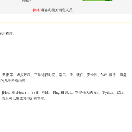
Vista/7
价格:
请咨询相关销售人员
和应用程序。
数据库、虚拟环境、正常运行时间、端口、IP、硬件、安全性、Web 服务、磁盘
到的几乎所有内容。
Flow 和 sFlow）、SSH、WMI、Ping 和 SQL。功能强大的 API（Python、EXE、
ST），而且可以集成其他所有功能。