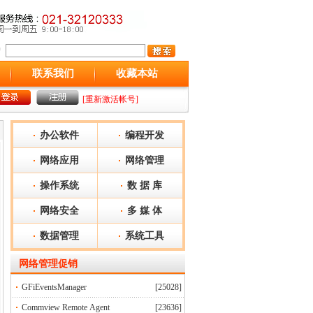
联系我们
收藏本站
[重新激活帐号]
办公软件
编程开发
网络应用
网络管理
操作系统
数 据 库
网络安全
多 媒 体
数据管理
系统工具
网络管理
促销
GFiEventsManager
[25028]
Commview Remote Agent
[23636]