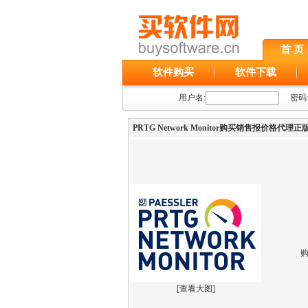
首 页
软件购买
软件下载
用户名:
密码
PRTG Network Monitor购买销售报价格代
[
查看大图
]