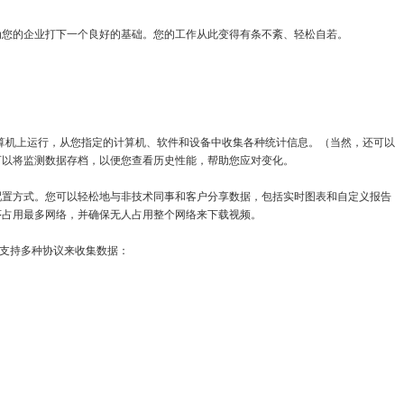
为您的企业打下一个良好的基础。您的工作从此变得有条不紊、轻松自若。
 Windows 计算机上运行，从您指定的计算机、软件和设备中收集各种统计信息。（当然，还可以
可以将监测数据存档，以便您查看历史性能，帮助您应对变化。
点击式配置方式。您可以轻松地与非技术同事和客户分享数据，包括实时图表和自定义报告
序占用最多网络，并确保无人占用整个网络来下载视频。
它支持多种协议来收集数据：