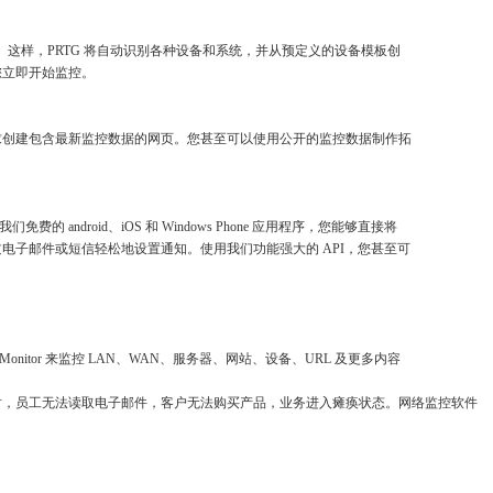
扫描网段。这样，PRTG 将自动识别各种设备和系统，并从预定义的设备模板创
您立即开始监控。
需求创建包含最新监控数据的网页。您甚至可以使用公开的监控数据制作拓
的 android、iOS 和 Windows Phone 应用程序，您能够直接将
电子邮件或短信轻松地设置通知。使用我们功能强大的 API，您甚至可
k Monitor 来监控 LAN、WAN、服务器、网站、设备、URL 及更多内容
时，员工无法读取电子邮件，客户无法购买产品，业务进入瘫痪状态。网络监控软件