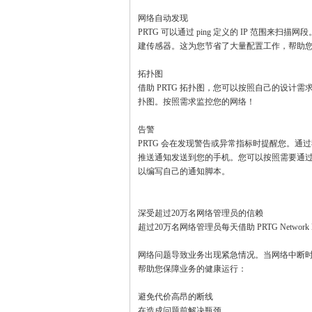
网络自动发现
PRTG 可以通过 ping 定义的 IP 范围来
建传感器。这为您节省了大量配置工作，帮助
拓扑图
借助 PRTG 拓扑图，您可以按照自己的设计
扑图。按照需求监控您的网络！
告警
PRTG 会在发现警告或异常指标时提醒您。通过我们免费
推送通知发送到您的手机。您可以按照需要通过
以编写自己的通知脚本。
深受超过20万名网络管理员的信赖
超过20万名网络管理员每天借助 PRTG Networ
网络问题导致业务出现紧急情况。当网络中断
帮助您保障业务的健康运行：
避免代价高昂的断线
在造成问题前解决瓶颈