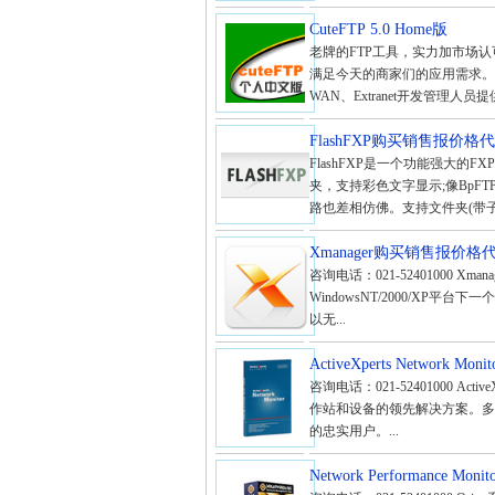
CuteFTP 5.0 Home版
老牌的FTP工具，实力加市场
满足今天的商家们的应用需求。这
WAN、Extranet开发管理
FlashFXP购买销售报价
FlashFXP是一个功能强大的F
夹，支持彩色文字显示;像BpF
路也差相仿佛。支持文件夹(带子
Xmanager购买销售报价
咨询电话：021-52401000 Xman
WindowsNT/2000/XP平
以无...
ActiveXperts Network Monit
咨询电话：021-52401000 Active
作站和设备的领先解决方案。多
的忠实用户。...
Network Performance Monit