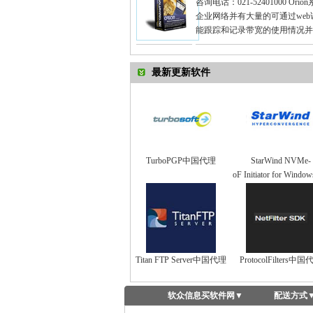
咨询电话：021-52401000
企业网络并有大量的可通过web
能跟踪和记录带宽的使用情况并在
最新更新软件
TurboPGP中国代理
StarWind NVMe-
oF Initiator for Windo
Titan FTP Server中国代理
ProtocolFilters中
软众信息买软件网
▼
配送方式