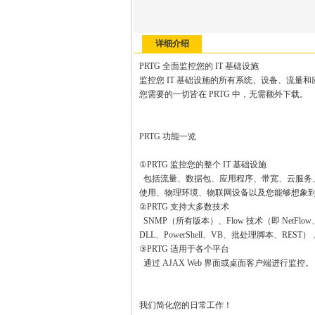
详细介绍
PRTG 全面监控您的 IT 基础设施
监控您 IT 基础设施的所有系统、设备、流量
您需要的一切皆在 PRTG 中，无需额外下载。
PRTG 功能一览
①PRTG 监控您的整个 IT 基础设施
包括流量、数据包、应用程序、带宽、云服务、
使用、物理环境、物联网设备以及您能够想象
②PRTG 支持大多数技术
SNMP（所有版本）、Flow 技术（即 NetFlow、j
DLL、PowerShell、VB、批处理脚本、RE
③PRTG 适用于各个平台
通过 AJAX Web 界面或桌面客户端进行监控。
我们简化您的日常工作！