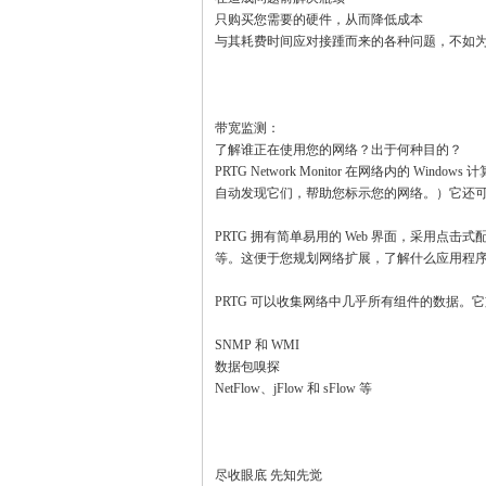
只购买您需要的硬件，从而降低成本
与其耗费时间应对接踵而来的各种问题，不如
带宽监测：
了解谁正在使用您的网络？出于何种目的？
PRTG Network Monitor 在网络内的
自动发现它们，帮助您标示您的网络。）它还
PRTG 拥有简单易用的 Web 界面，采用
等。这便于您规划网络扩展，了解什么应用程
PRTG 可以收集网络中几乎所有组件的数据。
SNMP 和 WMI
数据包嗅探
NetFlow、jFlow 和 sFlow 等
尽收眼底 先知先觉