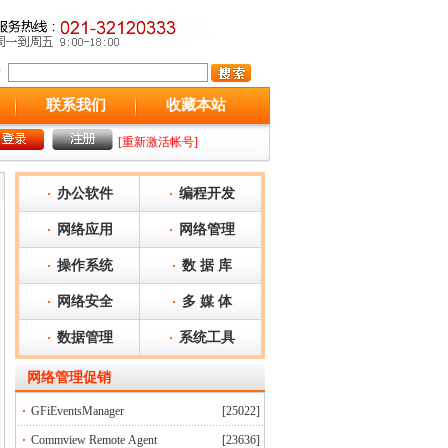
联系我们
收藏本站
[重新激活帐号]
办公软件
编程开发
网络应用
网络管理
操作系统
数 据 库
网络安全
多 媒 体
数据管理
系统工具
网络管理
促销
GFiEventsManager
[25022]
Commview Remote Agent
[23636]