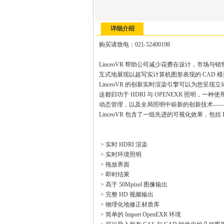
详细介绍
购买请致电：021-52400198
LinceoVR 帮助公司减少花费在设计，市
互式地展现以超写实计算机图形表现的 CAD 
LinceoVR 的创新实时渲染引擎可以为您
这都归功于 HDRI 与 OPENEXR 照明，一种使用清晰与
动态管理，以及全局照明中崭新的创新技术—
LinceoVR 包含了一组先进的可视化效果，包括 DOF，Gl
> 实时 HDRI 渲染
> 实时环境照明
> 拖放界面
> 即时结果
> 高于 50Mpixel 图像输出
> 完整 HD 视频输出
> 物理化地修正材质库
> 简单的 Import OpenEXR 环境