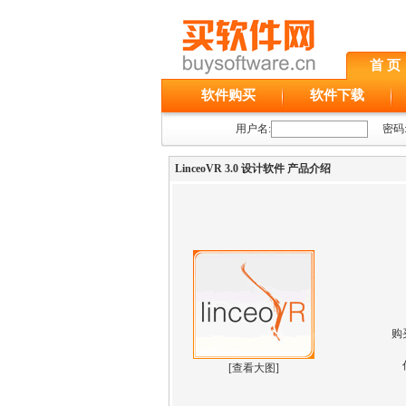
首 页
软件购买
软件下载
用户名:
密码
LinceoVR 3.0 设计软件 产品介绍
购
[
查看大图
]