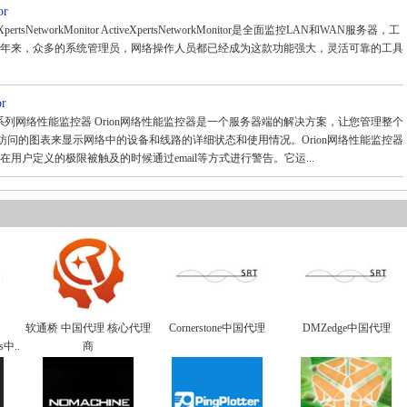
or
XpertsNetworkMonitor ActiveXpertsNetworkMonitor是全面监控LAN和WAN服务器，工
年来，众多的系统管理员，网络操作人员都已经成为这款功能强大，灵活可靠的工具
or
 Orion系列网络性能监控器 Orion网络性能监控器是一个服务器端的解决方案，让您管理整个
访问的图表来显示网络中的设备和线路的详细状态和使用情况。Orion网络性能监控器
用户定义的极限被触及的时候通过email等方式进行警告。它运...
软通桥 中国代理 核心代理
Cornerstone中国代理
DMZedge中国代理
ws中..
商