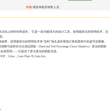
价格:
请咨询相关销售人员
场与销售活动上的时间和成本。 它是一款功能强大的设计工具，使用最前沿的照明技术，交
模型。
呈现立体效果，使用最前沿的照明技术来“实时”地生成并展现计算机图形中的超写实图像。
温和百分比渐近阴影（Hard and Soft Percentage Closer Shadows）算法的阴影
—自然照明——它提供了更为真实的阴影渲染。
ow，Lens Flare 与 Auto Iris。