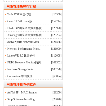
网络管理
热销排行榜
TurboPGP中国代理
[15550]
CuteFTP 5.0 Home版
[154744]
FlashFXP购买销售报价格代..
[125970]
Xmanager购买销售报价格代..
[123294]
ActiveXperts Network Mon..
[121586]
Network Performance Moni..
[121990]
LinceoVR 3.0 设计软件
[112008]
PRTG Network Monitor购买..
[101352]
Northern Storage Suite
[106778]
Cornerstone中国代理
[66894]
网络管理推荐销软件
AthTek IP - MAC Scanner
[23250]
Stop Software Installing
[24076]