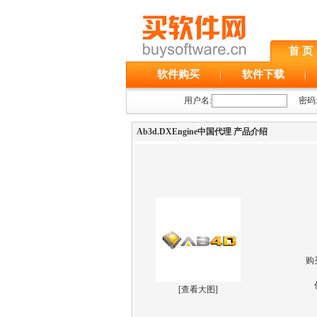
首 页
软件购买
软件下载
用户名:
密码
Ab3d.DXEngine中国代理 产品介绍
购
[
查看大图
]