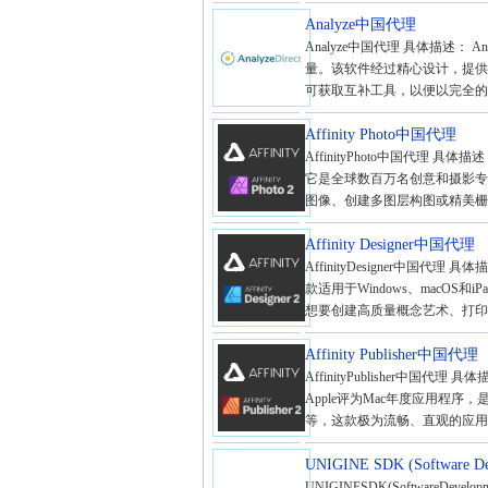
Analyze中国代理
Analyze中国代理 具体描述：
量。该软件经过精心设计，提供
可获取互补工具，以便以完全的交
Affinity Photo中国代理
AffinityPhoto中国代理 具体
它是全球数百万名创意和摄影专
图像、创建多图层构图或精美栅格
Affinity Designer中国代理
AffinityDesigner中国代
款适用于Windows、macO
想要创建高质量概念艺术、打印项
Affinity Publisher中国代理
AffinityPublisher中国代理 
Apple评为Mac年度应用程
等，这款极为流畅、直观的应用程
UNIGINE SDK (Software 
UNIGINESDK(SoftwareD