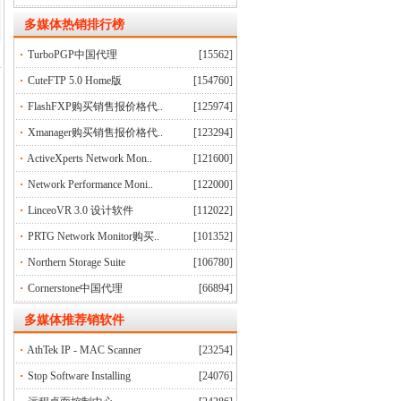
多媒体
热销排行榜
TurboPGP中国代理
[15562]
CuteFTP 5.0 Home版
[154760]
FlashFXP购买销售报价格代..
[125974]
Xmanager购买销售报价格代..
[123294]
ActiveXperts Network Mon..
[121600]
Network Performance Moni..
[122000]
LinceoVR 3.0 设计软件
[112022]
PRTG Network Monitor购买..
[101352]
Northern Storage Suite
[106780]
Cornerstone中国代理
[66894]
多媒体推荐销软件
AthTek IP - MAC Scanner
[23254]
Stop Software Installing
[24076]