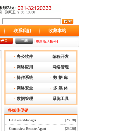
联系我们
收藏本站
[重新激活帐号]
办公软件
编程开发
网络应用
网络管理
操作系统
数 据 库
网络安全
多 媒 体
数据管理
系统工具
多媒体
促销
GFiEventsManager
[25028]
Commview Remote Agent
[23636]