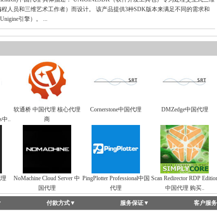
#编程人员和三维艺术工作者）而设计。 该产品提供3种SDK版本来满足不同的需求和
ine引擎）。 ...
软通桥 中国代理 核心代理
Cornerstone中国代理
DMZedge中国代理
ws中..
商
国代理
NoMachine Cloud Server 中
PingPlotter Professional中国
Scan Redirector RDP Editio
国代理
代理
中国代理 购买..
▼
付款方式
▼
服务保证
▼
客户服务