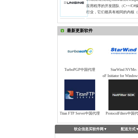
应用程序的开发团队（C++/C
行业，它们都具有相同的内核（Unig
最新更新软件
TurboPGP中国代理
StarWind NVMe-
oF Initiator for Windo
Titan FTP Server中国代理
ProtocolFilters中
软众信息买软件网
▼
配送方式