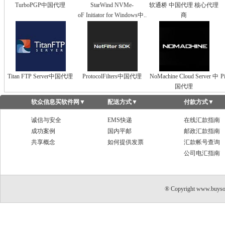
TurboPGP中国代理
StarWind NVMe-
软通桥 中国代理 核心代理
oF Initiator for Windows中..
商
Titan FTP Server中国代理
ProtocolFilters中国代理
NoMachine Cloud Server 中
P
国代理
软众信息买软件网
▼
配送方式
▼
付款方式
▼
诚信与安全
EMS快递
在线汇款指南
成功案例
国内平邮
邮政汇款指南
共享概念
如何提供发票
汇款帐号查询
公司电汇指南
® Copyright www.buyso