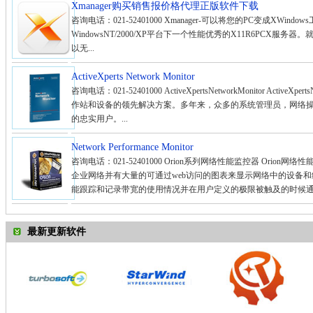
Xmanager购买销售报价格代理正版软件下载
咨询电话：021-52401000 Xmanager-可以将您的PC变成XWindows工作
WindowsNT/2000/XP平台下一个性能优秀的X11R6PCX服务
以无...
ActiveXperts Network Monitor
咨询电话：021-52401000 ActiveXpertsNetworkMonitor Activ
作站和设备的领先解决方案。多年来，众多的系统管理员，网络
的忠实用户。...
Network Performance Monitor
咨询电话：021-52401000 Orion系列网络性能监控器 Ori
企业网络并有大量的可通过web访问的图表来显示网络中的设备和线
能跟踪和记录带宽的使用情况并在用户定义的极限被触及的时候通过em
最新更新软件