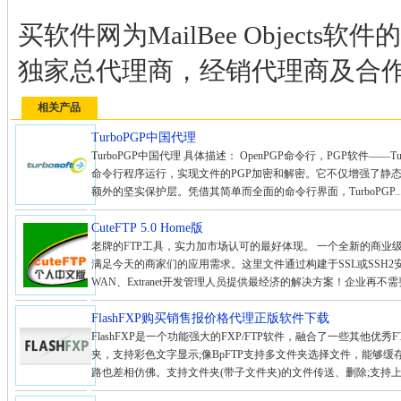
买软件网为MailBee Object
独家总代理商，经销代理商及合
相关产品
TurboPGP中国代理
TurboPGP中国代理 具体描述： OpenPGP命令行，PGP软件——Tur
命令行程序运行，实现文件的PGP加密和解密。它不仅增强了静
额外的坚实保护层。凭借其简单而全面的命令行界面，TurboPGP..
CuteFTP 5.0 Home版
老牌的FTP工具，实力加市场认可的最好体现。 一个全新的商业
满足今天的商家们的应用需求。这里文件通过构建于SSL或SSH2
WAN、Extranet开发管理人员提供最经济的解决方案！企业再不
FlashFXP购买销售报价格代理正版软件下载
FlashFXP是一个功能强大的FXP/FTP软件，融合了一些其他优秀
夹，支持彩色文字显示;像BpFTP支持多文件夹选择文件，能够缓存
路也差相仿佛。支持文件夹(带子文件夹)的文件传送、删除;支持上传