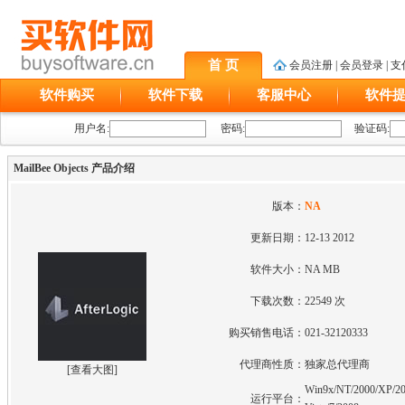
首 页
会员注册
|
会员登录
|
支
软件购买
软件下载
客服中心
软件
用户名:
密码:
验证码:
MailBee Objects 产品介绍
版本：
NA
更新日期：
12-13 2012
软件大小：
NA MB
下载次数：
22549 次
购买销售电话：
021-32120333
代理商性质：
独家总代理商
[
查看大图
]
Win9x/NT/2000/XP/20
运行平台：