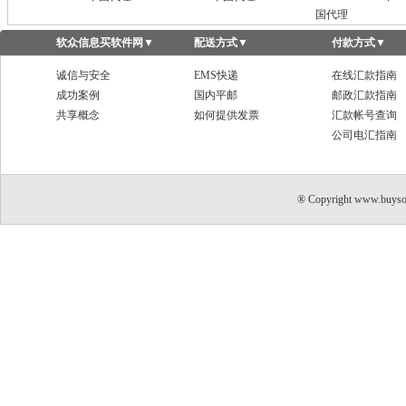
国代理
软众信息买软件网
▼
配送方式
▼
付款方式
▼
诚信与安全
EMS快递
在线汇款指南
成功案例
国内平邮
邮政汇款指南
共享概念
如何提供发票
汇款帐号查询
公司电汇指南
® Copyright www.buyso