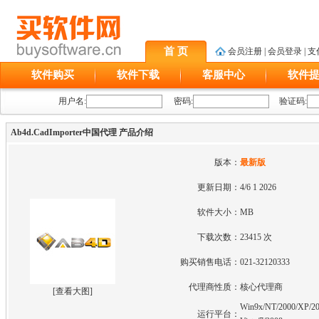
首 页
会员注册
|
会员登录
|
支
软件购买
软件下载
客服中心
软件
用户名:
密码:
验证码:
Ab4d.CadImporter中国代理 产品介绍
版本：
最新版
更新日期：
4/6 1 2026
软件大小：
MB
下载次数：
23415 次
购买销售电话：
021-32120333
代理商性质：
核心代理商
[
查看大图
]
Win9x/NT/2000/XP/20
运行平台：