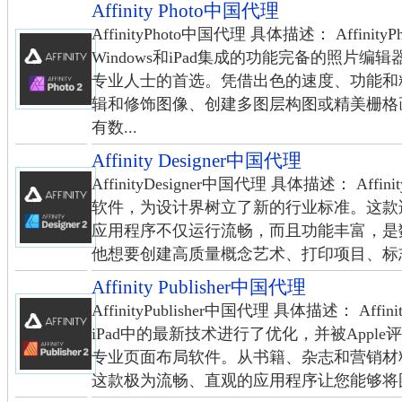
Affinity Photo中国代理
AffinityPhoto中国代理 具体描述： Affini
Windows和iPad集成的功能完备的照片
专业人士的首选。凭借出色的速度、功能和
辑和修饰图像、创建多图层构图或精美栅格
有数...
Affinity Designer中国代理
AffinityDesigner中国代理 具体描述： Aff
软件，为设计界树立了新的行业标准。这款适用于W
应用程序不仅运行流畅，而且功能丰富，是
他想要创建高质量概念艺术、打印项目、标志、
Affinity Publisher中国代理
AffinityPublisher中国代理 具体描述： Affini
iPad中的最新技术进行了优化，并被Appl
专业页面布局软件。从书籍、杂志和营销材
这款极为流畅、直观的应用程序让您能够将图像