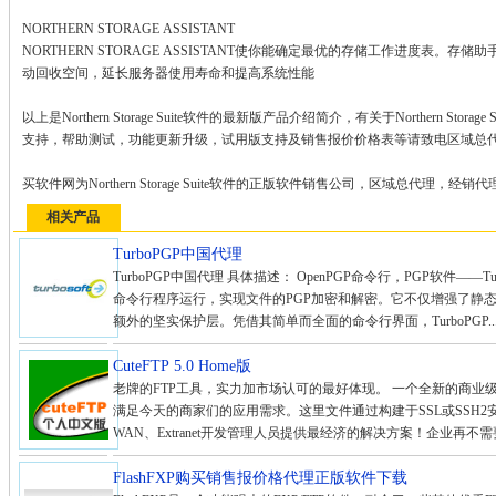
NORTHERN STORAGE ASSISTANT
NORTHERN STORAGE ASSISTANT使你能确定最优的存储工作进度表
动回收空间，延长服务器使用寿命和提高系统性能
以上是Northern Storage Suite软件的最新版产品介绍简介，有关于Northern S
支持，帮助测试，功能更新升级，试用版支持及销售报价价格表等请致电区域总
买软件网为Northern Storage Suite软件的正版软件销售公司，区域总代理，经
相关产品
TurboPGP中国代理
TurboPGP中国代理 具体描述： OpenPGP命令行，PGP软件——Tur
命令行程序运行，实现文件的PGP加密和解密。它不仅增强了静
额外的坚实保护层。凭借其简单而全面的命令行界面，TurboPGP..
CuteFTP 5.0 Home版
老牌的FTP工具，实力加市场认可的最好体现。 一个全新的商业
满足今天的商家们的应用需求。这里文件通过构建于SSL或SSH2
WAN、Extranet开发管理人员提供最经济的解决方案！企业再不
FlashFXP购买销售报价格代理正版软件下载