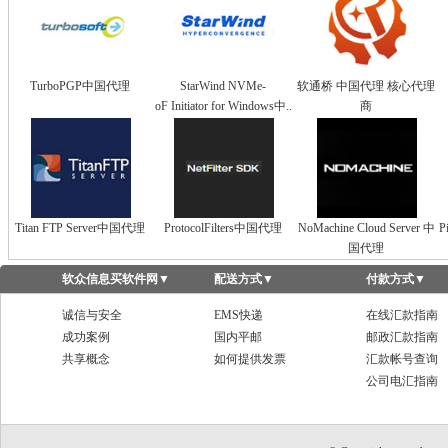
TurboPGP中国代理
StarWind NVMe-
软通桥 中国代理 核心代理
oF Initiator for Windows中..
商
Titan FTP Server中国代理
ProtocolFilters中国代理
NoMachine Cloud Server 中
P
国代理
软众信息买软件网
▼
配送方式
▼
付款方式
▼
诚信与安全
EMS快递
在线汇款指南
成功案例
国内平邮
邮政汇款指南
共享概念
如何提供发票
汇款帐号查询
公司电汇指南