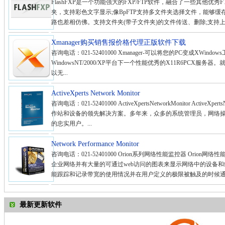
FlashFXP是一个功能强大的FXP/FTP软件，融合了一些其他优秀
夹，支持彩色文字显示;像BpFTP支持多文件夹选择文件，能够缓存
路也差相仿佛。支持文件夹(带子文件夹)的文件传送、删除;支持上传
Xmanager购买销售报价格代理正版软件下载
咨询电话：021-52401000 Xmanager-可以将您的PC变成XWindows工作
WindowsNT/2000/XP平台下一个性能优秀的X11R6PCX服务
以无...
ActiveXperts Network Monitor
咨询电话：021-52401000 ActiveXpertsNetworkMonitor Activ
作站和设备的领先解决方案。多年来，众多的系统管理员，网络
的忠实用户。...
Network Performance Monitor
咨询电话：021-52401000 Orion系列网络性能监控器 Ori
企业网络并有大量的可通过web访问的图表来显示网络中的设备和线
能跟踪和记录带宽的使用情况并在用户定义的极限被触及的时候通过em
最新更新软件