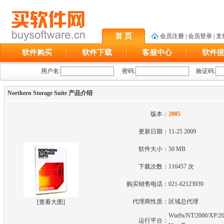
首 页
会员注册
|
会员登录
|
支
软件购买
软件下载
客服中心
软件
用户名:
密码:
验证码:
Northern Storage Suite 产品介绍
版本：
2005
更新日期：
11-25 2009
软件大小：
50 MB
下载次数：
116457 次
购买销售电话：
021-62123939
代理商性质：
区域总代理
[
查看大图
]
Win9x/NT/2000/XP/20
运行平台：