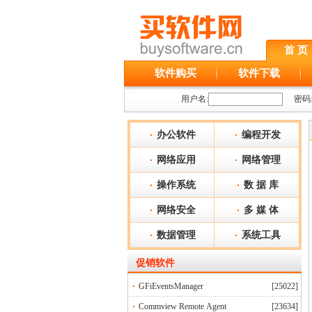
首 页
软件购买
软件下载
用户名:
密码
办公软件
编程开发
网络应用
网络管理
操作系统
数 据 库
网络安全
多 媒 体
数据管理
系统工具
促销软件
GFiEventsManager
[25022]
Commview Remote Agent
[23634]