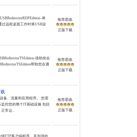
edirectorRDPEdition–将
推荐星级:
帮助您在通过远程桌面工作时将USB设
正版下载
edirectorTSEdition-借助按会
推荐星级:
ctorTSEdition帮助您在通
正版下载
下载
、设备、流量和应用程序。 您需
推荐星级:
TG监控您的整个IT基础设施 包括
正版下载
常运...
业级FTP客户端程序，其加强的