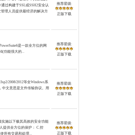
推荐星级:
过构建于SSL或SSH2安全认
t开发管理人员提供最经济的解决方
正版下载
推荐星级:
agerPowerSuite6是一款全方位的网
l(功能强大的...
正版下载
2/2008/2012等全Windows系
推荐星级:
ol的缩写，中文意思是文件传输协议。用
正版下载
。必须实施以下极其高效的安全功能
推荐星级:
人提供全方位的保护： C.控
正版下载
使所有交易和处理...