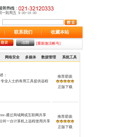
联系我们
收藏本站
[重新激活帐号]
网络安全
多媒体
数据管理
系统工具
体描述：
推荐星级:
设备 这款面向专业人士的有用工具提供远程
正版下载
rector-通过局域网或互联网共享
推荐星级:
网中的任何一台计算机上远程使用共享
正版下载