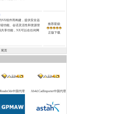
件
发的NX组件而构建，提供安全远
推荐星级:
压缩功能、会话灵活性和资源管
源共享功能，NX可以在任何网
正版下载
页
尾页
Reader3ds中国代理
Ab4d.CadImporter中国代理