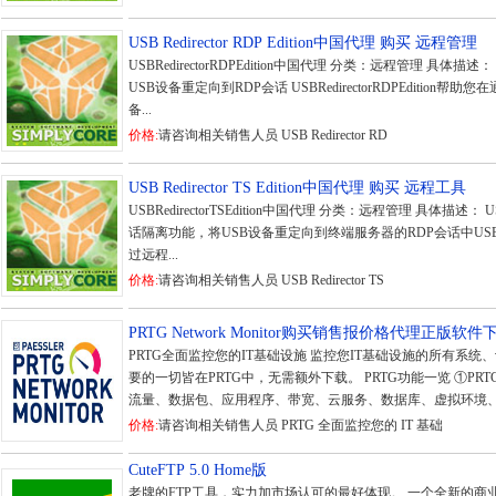
USB Redirector RDP Edition中国代理 购买 远程管理
USBRedirectorRDPEdition中国代理 分类：远程管理 具体描述： USBR
USB设备重定向到RDP会话 USBRedirectorRDPEdition
备...
价格:
请咨询相关销售人员 USB Redirector RD
USB Redirector TS Edition中国代理 购买 远程工具
USBRedirectorTSEdition中国代理 分类：远程管理 具体描述： USBR
话隔离功能，将USB设备重定向到终端服务器的RDP会话中USBRedire
过远程...
价格:
请咨询相关销售人员 USB Redirector TS
PRTG Network Monitor购买销售报价格代理正版软件
PRTG全面监控您的IT基础设施 监控您IT基础设施的所有系统
要的一切皆在PRTG中，无需额外下载。 PRTG功能一览 ①PR
流量、数据包、应用程序、带宽、云服务、数据库、虚拟环境、正
价格:
请咨询相关销售人员 PRTG 全面监控您的 IT 基础
CuteFTP 5.0 Home版
老牌的FTP工具，实力加市场认可的最好体现。 一个全新的商