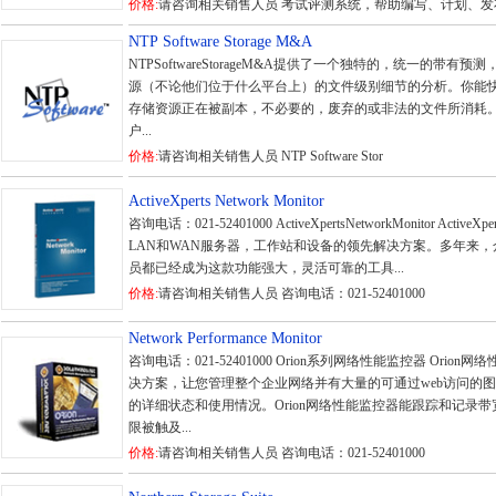
价格:
请咨询相关销售人员 考试评测系统，帮助编写、计划、发
NTP Software Storage M&A
NTPSoftwareStorageM&A提供了一个独特的，统一的带
源（不论他们位于什么平台上）的文件级别细节的分析。你能
存储资源正在被副本，不必要的，废弃的或非法的文件所消耗。NTPSof
户...
价格:
请咨询相关销售人员 NTP Software Stor
ActiveXperts Network Monitor
咨询电话：021-52401000 ActiveXpertsNetworkMonitor ActiveX
LAN和WAN服务器，工作站和设备的领先解决方案。多年来
员都已经成为这款功能强大，灵活可靠的工具...
价格:
请咨询相关销售人员 咨询电话：021-52401000
Network Performance Monitor
咨询电话：021-52401000 Orion系列网络性能监控器 Ori
决方案，让您管理整个企业网络并有大量的可通过web访问的
的详细状态和使用情况。Orion网络性能监控器能跟踪和记录
限被触及...
价格:
请咨询相关销售人员 咨询电话：021-52401000