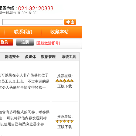
联系我们
收藏本站
[重新激活帐号]
网络安全
多媒体
数据管理
系统工具
且可以呆在令人非产羡慕的位子
推荐星级:
员工认真上班。 不过幸运的是
正版下载
这件非常令人头痛的事情变得轻松一
包含有多种格式的问卷，考卷供
推荐星级:
性： 可以将评估内容发送到标
参与者可以使用自己熟悉浏览器来参
正版下载