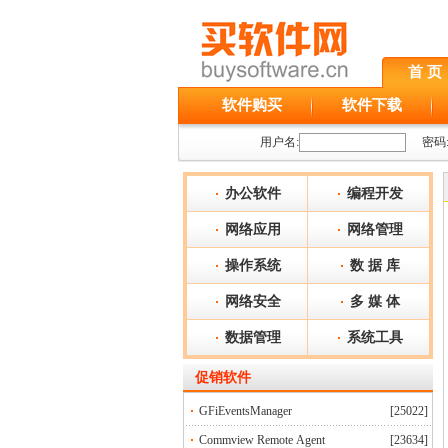
首 页
软件购买
软件下载
用户名:
密码
办公软件
编程开发
网络应用
网络管理
操作系统
数 据 库
网络安全
多 媒 体
数据管理
系统工具
促销软件
GFiEventsManager
[25022]
Commview Remote Agent
[23634]