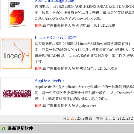
Northern Storage Suite
咨询电话：021-62123939 NORTHERNSTORAGESUITE NOR
测，预算，分配和服务自身的工具，来进行最底层的存储资源管理。
QUOTASERVER解决了WindowsNT和200...
价格:
请咨询相关销售人员 咨询电话：021-62123939
LinceoVR 3.0 设计软件
购买请致电：021-52400198 LinceoVR帮助公司减少花
本。它是一款功能强大的设计工具，使用最前沿的照明技术，
形表现的CAD模型。 LinceoVR的创新实时渲染引擎可以为
明技...
价格:
请咨询相关销售人员 购买请致电：021-5240019
AppDetectivePro
AppdetectivePro是ApplicationSecurity公司出品的
洞，是一个不错的数据库安全性评估商业软件。 AppDetectiv
段： 1．确定要检测评估的数据库，称之为Dis...
价格:
请咨询相关销售人员 AppdetectivePr
分页
25
/ 25, 248 条
首页
上五页
21
22
23
2
最新更新软件