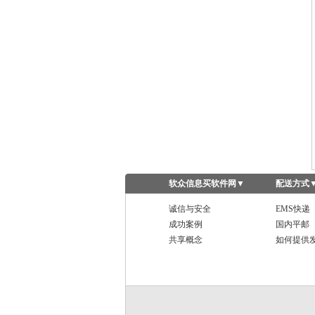
软众信息买软件网
▼
配送方式
诚信与安全
EMS快递
成功案例
国内平邮
共享概念
如何提供