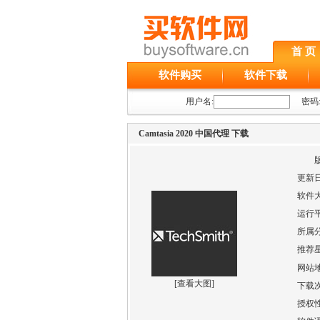
首 页
软件购买
软件下载
用户名:
密码
Camtasia 2020 中国代理 下载
更新
软件
运行
所属
推荐
网站
[
查看大图
]
下载
授权