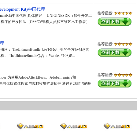
Development Kit)中国代理
推荐星级:
velopmentKit)中国代理 具体描述： UNIGINESDK（软件开发工
程序的开发团队（C++/C#编程人员和三维艺术工作者）
代理
推荐星级:
 具体描述： TheUltimateBundle-我们引领行业的全方位创意套
ltimateBundle包含： Wander *10+媒...
推荐星级:
-为使用AdobeAfterEffects、AdobePremiere和
动态设计师打造的优质媒体搜索与素材收集扩展插件 通过直观简洁的用