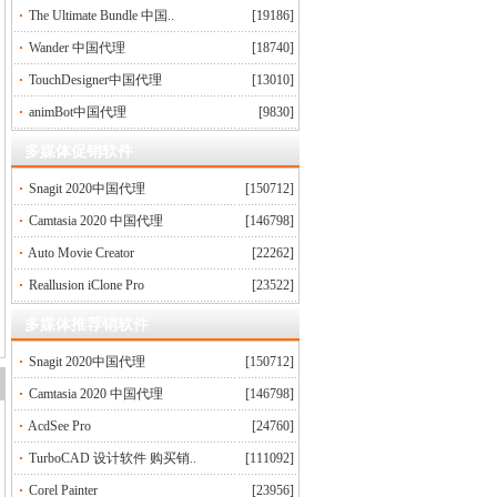
The Ultimate Bundle 中国..
[19186]
Wander 中国代理
[18740]
TouchDesigner中国代理
[13010]
animBot中国代理
[9830]
多媒体促销软件
Snagit 2020中国代理
[150712]
Camtasia 2020 中国代理
[146798]
Auto Movie Creator
[22262]
Reallusion iClone Pro
[23522]
多媒体推荐销软件
Snagit 2020中国代理
[150712]
Camtasia 2020 中国代理
[146798]
AcdSee Pro
[24760]
TurboCAD 设计软件 购买销..
[111092]
Corel Painter
[23956]