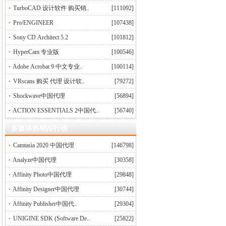
TurboCAD 设计软件 购买销..
[111092]
Pro/ENGINEER
[107438]
Sony CD Architect 5.2
[101812]
HyperCam 专业版
[100546]
Adobe Acrobat 9 中文专业..
[100114]
VRscans 购买 代理 设计软..
[79272]
Shockwave中国代理
[56894]
ACTION ESSENTIALS 2中国代..
[56740]
多媒体热销排行榜
Camtasia 2020 中国代理
[146798]
Analyze中国代理
[30358]
Affinity Photo中国代理
[29848]
Affinity Designer中国代理
[30744]
Affinity Publisher中国代..
[29304]
UNIGINE SDK (Software De..
[25822]