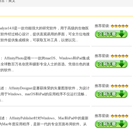
语言：
英文
推荐星级:
 Analyze14.0是一款功能强大的研究软件，用于高级的生物医
该软件经过精心设计，提供直观易用的界面，可全方位地搜
软件提供集成模块，可获取互补工具，以便以完...
推荐星级:
： AffinityPhoto是唯一一款跨macOS、Windows和iPad集成
是全球数百万名创意和摄影专业人士的首选。凭借出色的速
软件...
推荐星级:
 具体描述： AffinityDesigner是屡获殊荣的矢量图形软件，为设计
Windows、macOS和iPad的应用程序不仅运行流畅，
..
推荐星级:
体描述： AffinityPublisher针对Windows、Mac和iPad中的最新
评为Mac年度应用程序，是新一代的专业页面布局软件。从