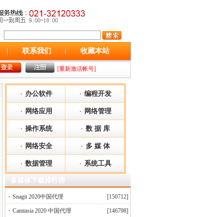
联系我们
收藏本站
[重新激活帐号]
办公软件
编程开发
网络应用
网络管理
操作系统
数 据 库
网络安全
多 媒 体
数据管理
系统工具
多媒体下载排行榜
Snagit 2020中国代理
[150712]
Camtasia 2020 中国代理
[146798]