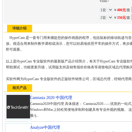
Vista/7
￥
400元
/套
￥
350元
/套
详细介绍
HyperCam 是一套专门用来捕捉您的操作画面的程序，包括鼠标的移动轨迹与音
放。很适合用来制作教学课程或演示，您可以轻易地依照平常的操作方式，将步骤一
即可观看。
以上是HyperCam 专业版软件的最新版产品介绍简介，有关于HyperCam 专
帮助测试，功能更新升级，试用版支持及销售报价价格表等请致电区域总代理购
买软件网为HyperCam 专业版软件的正版软件销售公司，区域总代理，经销代理
相关产品
Camtasia 2020 中国代理
Camtasia2020中国代理 具体描述： Camtasia2020——优质的一
Windows和Mac上轻松简便地录制和创建具有专业外观的视频。 
频 ɧ...
Analyze中国代理