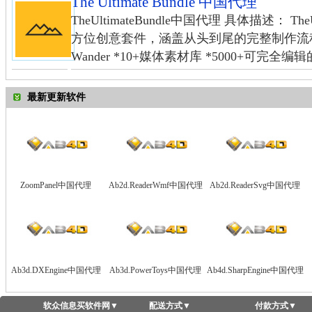
The Ultimate Bundle 中国代理
TheUltimateBundle中国代理 具体描述： Th
方位创意套件，涵盖从头到尾的完整制作流程。 The
Wander *10+媒体素材库 *5000+可完全编
最新更新软件
ZoomPanel中国代理
Ab2d.ReaderWmf中国代理
Ab2d.ReaderSvg中国代理
Ab3d.DXEngine中国代理
Ab3d.PowerToys中国代理
Ab4d.SharpEngine中国代理
软众信息买软件网
▼
配送方式
▼
付款方式
▼