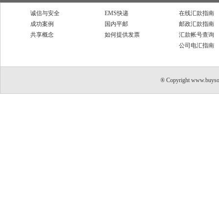
诚信与安全
EMS快递
在线汇款指南
成功案例
国内平邮
邮政汇款指南
共享概念
如何提供发票
汇款帐号查询
公司电汇指南
® Copyright www.buyso