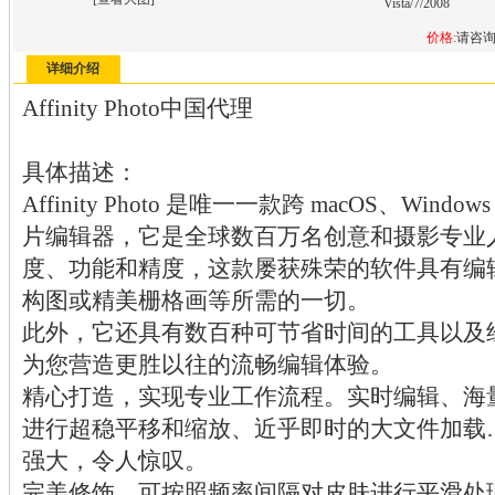
Vista/7/2008
价格:
请咨
详细介绍
Affinity Photo中国代理
具体描述：
Affinity Photo 是唯一一款跨 macOS、Wind
片编辑器，它是全球数百万名创意和摄影专业
度、功能和精度，这款屡获殊荣的软件具有编
构图或精美栅格画等所需的一切。
此外，它还具有数百种可节省时间的工具以及经
为您营造更胜以往的流畅编辑体验。
精心打造，实现专业工作流程。实时编辑、海
进行超稳平移和缩放、近乎即时的大文件加载
强大，令人惊叹。
完美修饰。可按照频率间隔对皮肤进行平滑处