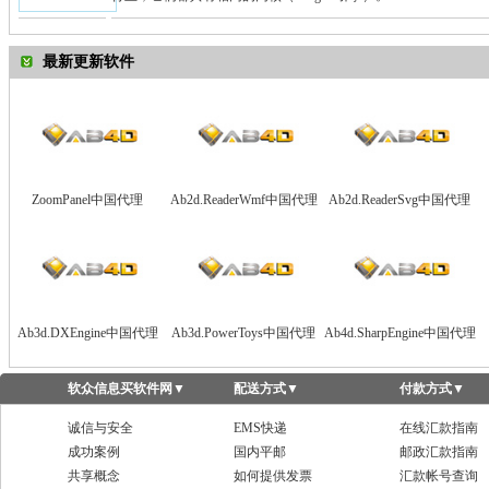
最新更新软件
ZoomPanel中国代理
Ab2d.ReaderWmf中国代理
Ab2d.ReaderSvg中国代理
Ab3d.DXEngine中国代理
Ab3d.PowerToys中国代理
Ab4d.SharpEngine中国代理
软众信息买软件网
▼
配送方式
▼
付款方式
▼
诚信与安全
EMS快递
在线汇款指南
成功案例
国内平邮
邮政汇款指南
共享概念
如何提供发票
汇款帐号查询