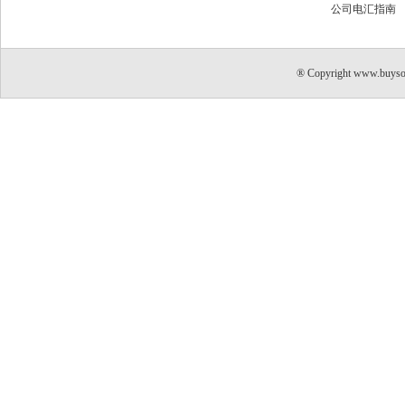
公司电汇指南
® Copyright www.buyso