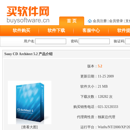
首 页
会员注册
|
会员登录
|
支
软件购买
软件下载
客服中心
软件
用户名:
密码:
验证码:
Sony CD Architect 5.2 产品介绍
版本：
5.2
更新日期：
11-25 2009
软件大小：
21 MB
下载次数：
128282 次
购买销售电话：
021-32120333
代理商性质：
独家总代理
[
查看大图
]
运行平台：
Win9x/NT/2000/XP/2