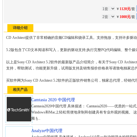
￥
1120元
/套
￥
1000元
/套
详细介绍
CD Architect提供了非常精确的音频CD编辑和烧录工具。支持拖放，支持许多
5.2版包含了CD文本阅读和写入，更新的驱动支持;执行完整PQ代码编辑、整个媒体的
以上是Sony CD Architect 5.2软件的最新版产品介绍简介，有关于Sony CD Ar
支持，帮助测试，功能更新升级，试用版支持及销售报价价格表等请致电独家总
买软件网为Sony CD Architect 5.2软件的正版软件销售公司，独家总代理，经
相关产品
Camtasia 2020 中国代理
Camtasia2020中国代理 具体描述： Camtasia2020——优质的一
Windows和Mac上轻松简便地录制和创建具有专业外观的视频。 
频 ɧ...
Analyze中国代理