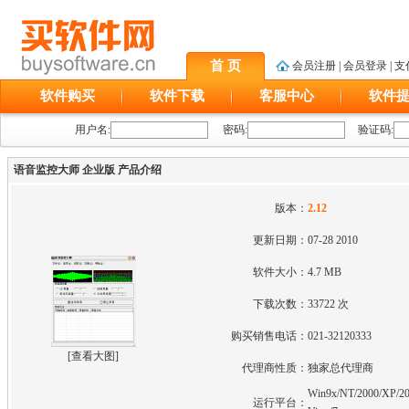
首 页
会员注册
|
会员登录
|
支
软件购买
软件下载
客服中心
软件
用户名:
密码:
验证码:
语音监控大师 企业版 产品介绍
版本：
2.12
更新日期：
07-28 2010
软件大小：
4.7 MB
下载次数：
33722 次
购买销售电话：
021-32120333
[
查看大图
]
代理商性质：
独家总代理商
Win9x/NT/2000/XP/20
运行平台：