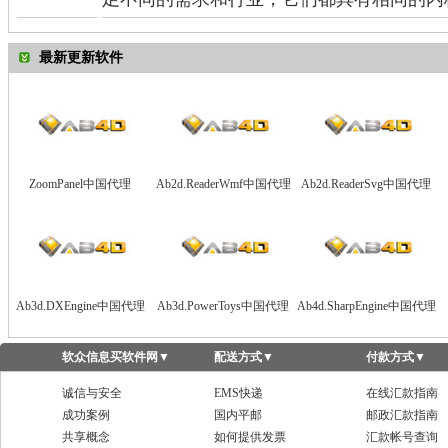
最新更新软件
ZoomPanel中国代理
Ab2d.ReaderWmf中国代理
Ab2d.ReaderSvg中国代理
Ab3d.DXEngine中国代理
Ab3d.PowerToys中国代理
Ab4d.SharpEngine中国代理
软众信息买软件网
▼
配送方式
▼
付款方式
▼
诚信与安全
EMS快递
在线汇款指南
成功案例
国内平邮
邮政汇款指南
共享概念
如何提供发票
汇款帐号查询