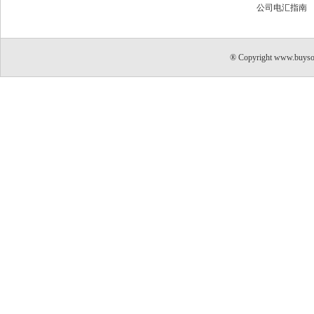
公司电汇指南
® Copyright www.buyso