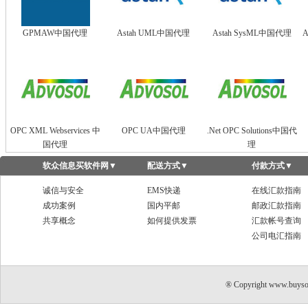
GPMAW中国代理
Astah UML中国代理
Astah SysML中国代理
A
OPC XML Webservices 中
OPC UA中国代理
.Net OPC Solutions中国代
国代理
理
软众信息买软件网
▼
配送方式
▼
付款方式
▼
诚信与安全
EMS快递
在线汇款指南
成功案例
国内平邮
邮政汇款指南
共享概念
如何提供发票
汇款帐号查询
公司电汇指南
® Copyright www.buyso