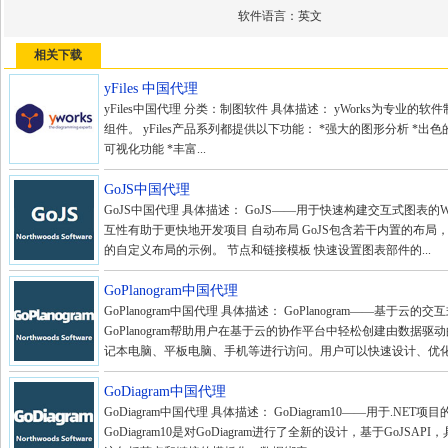
软件语言：
英文
相关下载
yFiles 中国代理
yFiles中国代理 分类：制图软件 具体描述： yWorks为专业的
组件。 yFiles产品系列都提供以下功能： *强大的图形分析 *出
可视化功能 *丰富...
GoJS中国代理
GoJS中国代理 具体描述： GoJS——用于快速构建交互式图表的
互性有助于更快地开发项目 自动布局 GoJS包含若干内置的布局
的自定义布局的示例。 节点和链接模板 快速设置图表部件的...
GoPlanogram中国代理
GoPlanogram中国代理 具体描述： GoPlanogram——基于云
GoPlanogram帮助用户在基于云的协作平台中轻松创建由数据
记本电脑、平板电脑、手机等进行访问。用户可以快速设计、优化和
GoDiagram中国代理
GoDiagram中国代理 具体描述： GoDiagram10——用于.NET
GoDiagram10是对GoDiagram进行了全新的设计，基于GoJSA