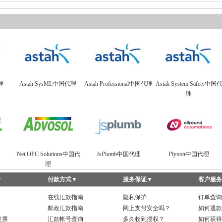
理
Astah SysML中国代理
Astah Professional中国代理
Astah System Safety中国
理
.Net OPC Solutions中国代
JsPlumb中国代理
Plyxon中国代理
理
▼
付款方式
▼
服务保证
▼
客户服务
在线汇款指南
隐私保护
订单查询
邮政汇款指南
网上支付安全吗？
如何退款
发票
汇款帐号查询
多久收到授权？
如何获得