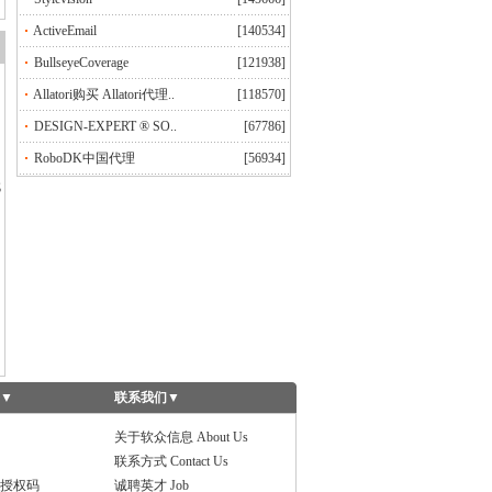
ActiveEmail
[140534]
BullseyeCoverage
[121938]
Allatori购买 Allatori代理..
[118570]
DESIGN-EXPERT ® SO..
[67786]
RoboDK中国代理
[56934]
代
▼
联系我们
▼
关于软众信息 About Us
联系方式 Contact Us
授权码
诚聘英才 Job