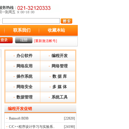
联系我们
收藏本站
[重新激活帐号]
办公软件
编程开发
网络应用
网络管理
操作系统
数 据 库
网络安全
多 媒 体
数据管理
系统工具
编程开发
促销
Bainsoft BDB
[22820]
C/C++程序设计学习与实验系..
[24190]