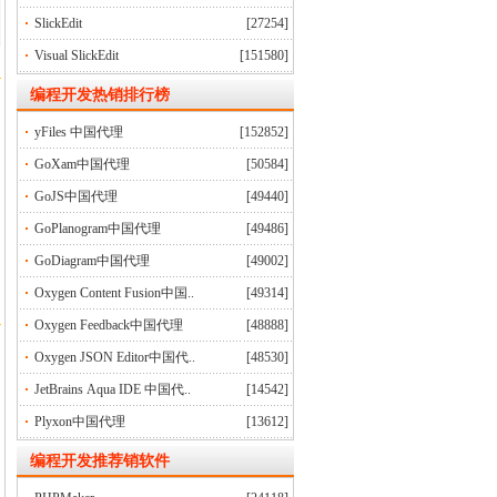
SlickEdit
[27254]
Visual SlickEdit
[151580]
编程开发
热销排行榜
yFiles 中国代理
[152852]
GoXam中国代理
[50584]
GoJS中国代理
[49440]
GoPlanogram中国代理
[49486]
GoDiagram中国代理
[49002]
Oxygen Content Fusion中国..
[49314]
Oxygen Feedback中国代理
[48888]
Oxygen JSON Editor中国代..
[48530]
JetBrains Aqua IDE 中国代..
[14542]
Plyxon中国代理
[13612]
编程开发推荐销软件