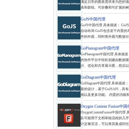
满足日常的图表需求来为您的项
表和群组、可折叠和可扩展的树型
GoJS中国代理
GoJS中国代理 具体描述： 
自动布局 GoJS包含若干内置
件的外观，同时将外观与数据分离。
GoPlanogram中国代理
GoPlanogram中国代理 具体描
的协作平台中轻松创建由数据驱
计、优化和共享展示图，然后以
GoDiagram中国代理
GoDiagram中国代理 具体描述： 
新的设计，基于GoJSAPI，
画以及更多功能。 内置的功能和
Oxygen Content Fusion中
OxygenContentFusion
队可能用于文档审核流程的几乎任何
计足够灵活，可以将其集成到任何