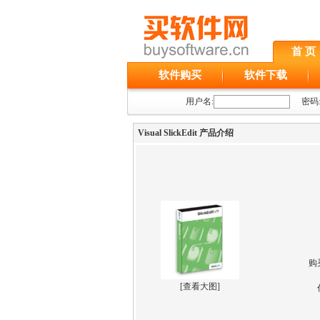
首 页
软件购买
软件下载
用户名:
密码
Visual SlickEdit 产品介绍
购
[
查看大图
]