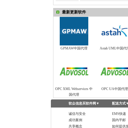
最新更新软件
GPMAW中国代理
Astah UML中国代
OPC XML Webservices 中
OPC UA中国代理
国代理
软众信息买软件网
▼
配送方式
诚信与安全
EMS快递
成功案例
国内平邮
共享概念
如何提供