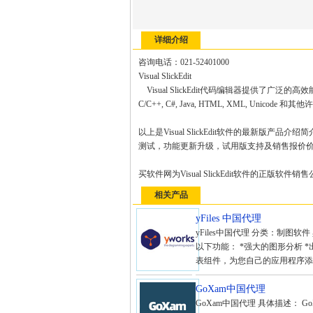
详细介绍
咨询电话：021-52401000
Visual SlickEdit
Visual SlickEdit代码编辑器提供了
C/C++, C#, Java, HTML, XML, Uni
以上是Visual SlickEdit软件的最新版产品
测试，功能更新升级，试用版支持及销售报价
买软件网为Visual SlickEdit软件的正
相关产品
yFiles 中国代理
yFiles中国代理 分类：制图软
以下功能： *强大的图形分析 *
表组件，为您自己的应用程序添加.
GoXam中国代理
GoXam中国代理 具体描述： Go