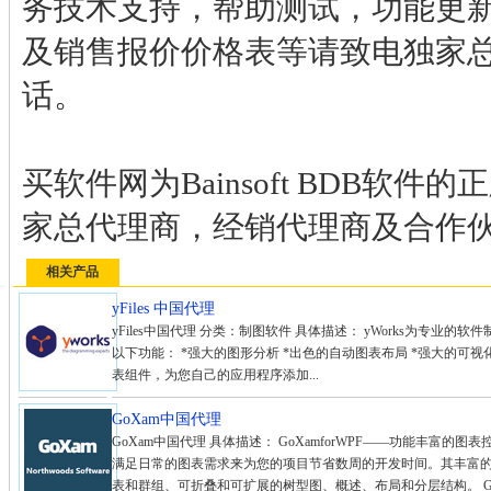
务技术支持，帮助测试，功能更
及销售报价价格表等请致电独家
话。
买软件网为Bainsoft BDB软
家总代理商，经销代理商及合作
相关产品
yFiles 中国代理
yFiles中国代理 分类：制图软件 具体描述： yWorks为专业的软
以下功能： *强大的图形分析 *出色的自动图表布局 *强大的可视化功
表组件，为您自己的应用程序添加...
GoXam中国代理
GoXam中国代理 具体描述： GoXamforWPF——功能丰富的图表控件
满足日常的图表需求来为您的项目节省数周的开发时间。其丰富
表和群组、可折叠和可扩展的树型图、概述、布局和分层结构。 GoX