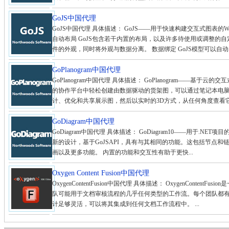
GoJS中国代理
GoJS中国代理 具体描述： GoJS——用于快速构建交互式图表
自动布局 GoJS包含若干内置的布局，以及许多待使用或调整的自
件的外观，同时将外观与数据分离。 数据绑定 GoJS模型可以自动同
GoPlanogram中国代理
GoPlanogram中国代理 具体描述： GoPlanogram——基于云的
的协作平台中轻松创建由数据驱动的货架图，可以通过笔记本电
计、优化和共享展示图，然后以实时的3D方式，从任何角度查看它
GoDiagram中国代理
GoDiagram中国代理 具体描述： GoDiagram10——用于.NET项目的
新的设计，基于GoJSAPI，具有与其相同的功能。这包括节点和
画以及更多功能。 内置的功能和交互性有助于更快...
Oxygen Content Fusion中国代理
OxygenContentFusion中国代理 具体描述： OxygenConte
队可能用于文档审核流程的几乎任何类型的工作流。每个团队都有自己特定的
计足够灵活，可以将其集成到任何文档工作流程中。 ...