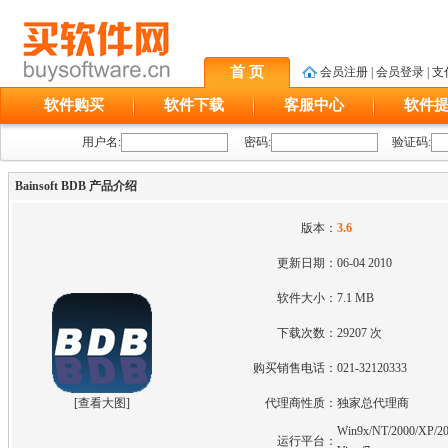
首 页
会员注册
|
会员登录
|
支
软件购买
软件下载
客服中心
软件
用户名:
密码:
验证码:
Bainsoft BDB 产品介绍
版本：
3.6
更新日期：
06-04 2010
软件大小：
7.1 MB
下载次数：
29207 次
购买销售电话：
021-32120333
[
查看大图
]
代理商性质：
独家总代理商
Win9x/NT/2000/XP/20
运行平台：