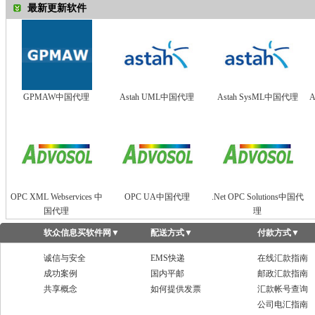
最新更新软件
GPMAW中国代理
Astah UML中国代理
Astah SysML中国代理
A
OPC XML Webservices 中
OPC UA中国代理
.Net OPC Solutions中国代
国代理
理
软众信息买软件网
▼
配送方式
▼
付款方式
▼
诚信与安全
EMS快递
在线汇款指南
成功案例
国内平邮
邮政汇款指南
共享概念
如何提供发票
汇款帐号查询
公司电汇指南