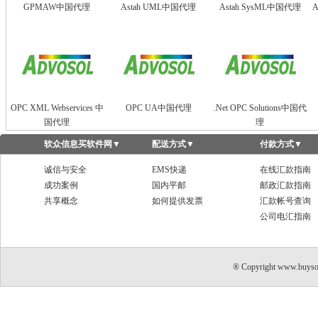
GPMAW中国代理
Astah UML中国代理
Astah SysML中国代理
A
OPC XML Webservices 中
OPC UA中国代理
.Net OPC Solutions中国代
国代理
理
软众信息买软件网
▼
配送方式
▼
付款方式
▼
诚信与安全
EMS快递
在线汇款指南
成功案例
国内平邮
邮政汇款指南
共享概念
如何提供发票
汇款帐号查询
公司电汇指南
® Copyright www.buyso