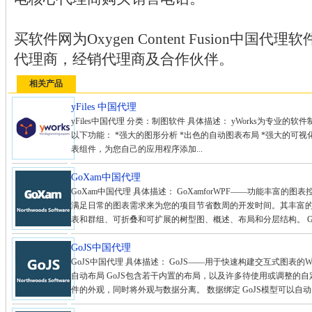
买软件网为Oxygen Content Fusion中
代理商，经销代理商及合作伙伴。
相关产品
yFiles 中国代理
yFiles中国代理 分类：制图软件 具体描述： yWorks为专业的软
以下功能： *强大的图形分析 *出色的自动图表布局 *强大的可视化功
表组件，为您自己的应用程序添加...
GoXam中国代理
GoXam中国代理 具体描述： GoXamforWPF——功能丰富的图表控件
满足日常的图表需求来为您的项目节省数周的开发时间。其丰富
表和群组、可折叠和可扩展的树型图、概述、布局和分层结构。 GoX
GoJS中国代理
GoJS中国代理 具体描述： GoJS——用于快速构建交互式图表
自动布局 GoJS包含若干内置的布局，以及许多待使用或调整的自
件的外观，同时将外观与数据分离。 数据绑定 GoJS模型可以自动同