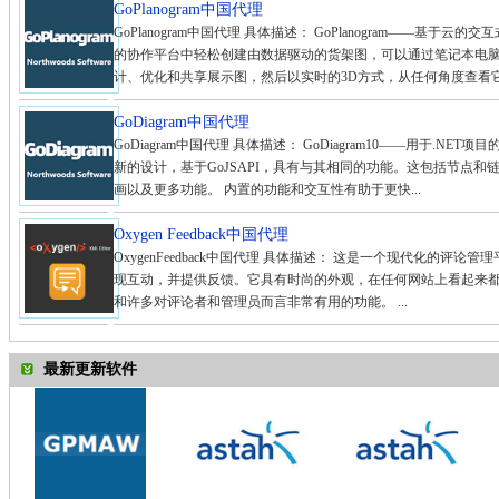
GoPlanogram中国代理
GoPlanogram中国代理 具体描述： GoPlanogram——基于云的
的协作平台中轻松创建由数据驱动的货架图，可以通过笔记本电
计、优化和共享展示图，然后以实时的3D方式，从任何角度查看它
GoDiagram中国代理
GoDiagram中国代理 具体描述： GoDiagram10——用于.NET项目的
新的设计，基于GoJSAPI，具有与其相同的功能。这包括节点和
画以及更多功能。 内置的功能和交互性有助于更快...
Oxygen Feedback中国代理
OxygenFeedback中国代理 具体描述： 这是一个现代化的
现互动，并提供反馈。它具有时尚的外观，在任何网站上看起来
和许多对评论者和管理员而言非常有用的功能。 ...
最新更新软件