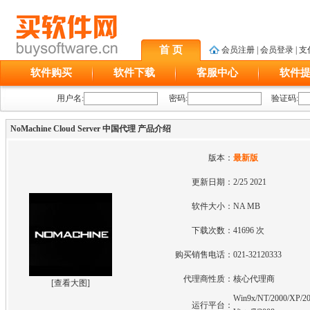
首 页
会员注册
|
会员登录
|
支
软件购买
软件下载
客服中心
软件
用户名:
密码:
验证码:
NoMachine Cloud Server 中国代理 产品介绍
版本：
最新版
更新日期：
2/25 2021
软件大小：
NA MB
下载次数：
41696 次
购买销售电话：
021-32120333
代理商性质：
核心代理商
[
查看大图
]
Win9x/NT/2000/XP/20
运行平台：