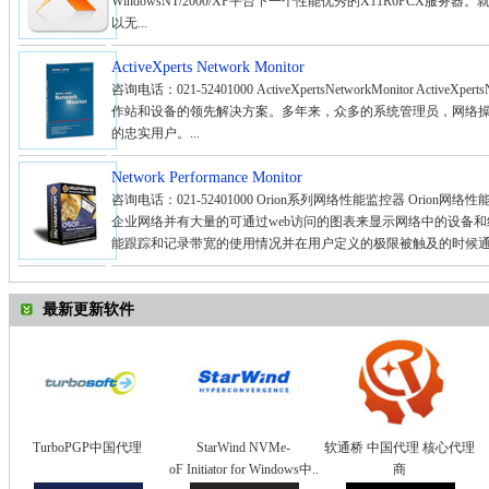
WindowsNT/2000/XP平台下一个性能优秀的X11R6PCX服务
以无...
ActiveXperts Network Monitor
咨询电话：021-52401000 ActiveXpertsNetworkMonitor Activ
作站和设备的领先解决方案。多年来，众多的系统管理员，网络
的忠实用户。...
Network Performance Monitor
咨询电话：021-52401000 Orion系列网络性能监控器 Ori
企业网络并有大量的可通过web访问的图表来显示网络中的设备和线
能跟踪和记录带宽的使用情况并在用户定义的极限被触及的时候通过em
最新更新软件
TurboPGP中国代理
StarWind NVMe-
软通桥 中国代理 核心代理
oF Initiator for Windows中..
商