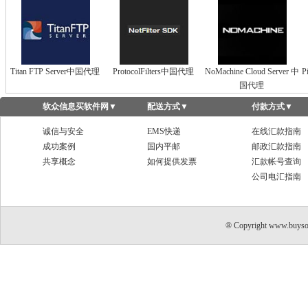
Titan FTP Server中国代理
ProtocolFilters中国代理
NoMachine Cloud Server 中
P
国代理
软众信息买软件网
▼
配送方式
▼
付款方式
▼
诚信与安全
EMS快递
在线汇款指南
成功案例
国内平邮
邮政汇款指南
共享概念
如何提供发票
汇款帐号查询
公司电汇指南
® Copyright www.buyso