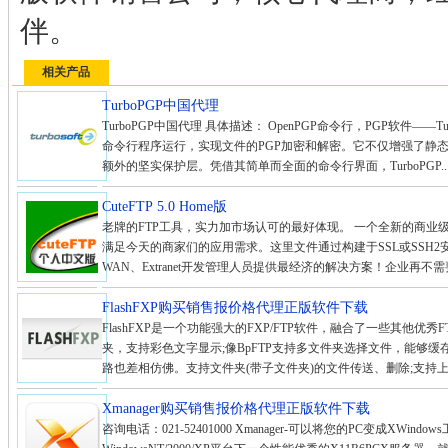
伴。
相关产品
TurboPGP中国代理
TurboPGP中国代理 具体描述： OpenPGP命令行，PGP软件——Tur
命令行程序运行，实现文件的PGP加密和解密。它不仅增强了静
额外的坚实保护层。凭借其简单而全面的命令行界面，TurboPGP..
CuteFTP 5.0 Home版
老牌的FTP工具，实力加市场认可的最好体现。 一个全新的商业
满足今天的商家们的应用需求。这里文件通过构建于SSL或SSH2
WAN、Extranet开发管理人员提供最经济的解决方案！企业再不
FlashFXP购买销售报价格代理正版软件下载
FlashFXP是一个功能强大的FXP/FTP软件，融合了一些其他优秀
夹，支持彩色文字显示;像BpFTP支持多文件夹选择文件，能够缓存
路也差相仿佛。支持文件夹(带子文件夹)的文件传送、删除;支持上传
Xmanager购买销售报价格代理正版软件下载
咨询电话：021-52401000 Xmanager-可以将您的PC变成XWindows工作