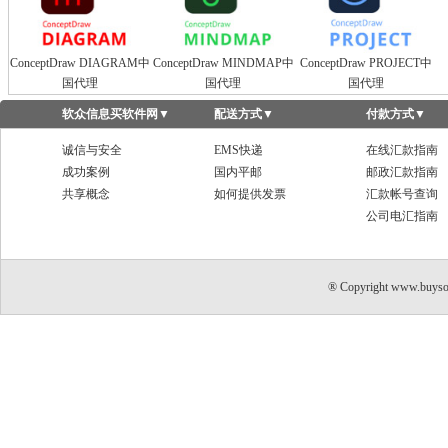
ConceptDraw DIAGRAM中
ConceptDraw MINDMAP中
ConceptDraw PROJECT中
国代理
国代理
国代理
软众信息买软件网
▼
配送方式
▼
付款方式
▼
诚信与安全
EMS快递
在线汇款指南
成功案例
国内平邮
邮政汇款指南
共享概念
如何提供发票
汇款帐号查询
公司电汇指南
® Copyright www.buyso