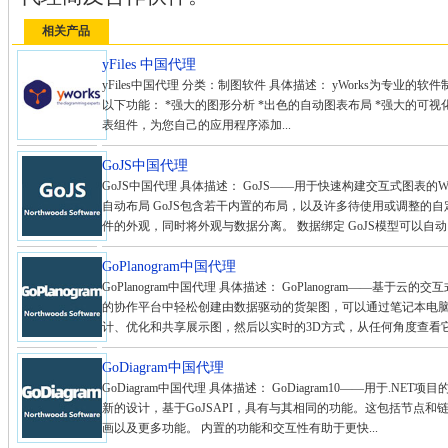
相关产品
yFiles 中国代理
yFiles中国代理 分类：制图软件 具体描述： yWorks为专业的软
以下功能： *强大的图形分析 *出色的自动图表布局 *强大的可视化功
表组件，为您自己的应用程序添加...
GoJS中国代理
GoJS中国代理 具体描述： GoJS——用于快速构建交互式图表
自动布局 GoJS包含若干内置的布局，以及许多待使用或调整的自
件的外观，同时将外观与数据分离。 数据绑定 GoJS模型可以自动同
GoPlanogram中国代理
GoPlanogram中国代理 具体描述： GoPlanogram——基于云的
的协作平台中轻松创建由数据驱动的货架图，可以通过笔记本电
计、优化和共享展示图，然后以实时的3D方式，从任何角度查看它
GoDiagram中国代理
GoDiagram中国代理 具体描述： GoDiagram10——用于.NET项目的
新的设计，基于GoJSAPI，具有与其相同的功能。这包括节点和
画以及更多功能。 内置的功能和交互性有助于更快...