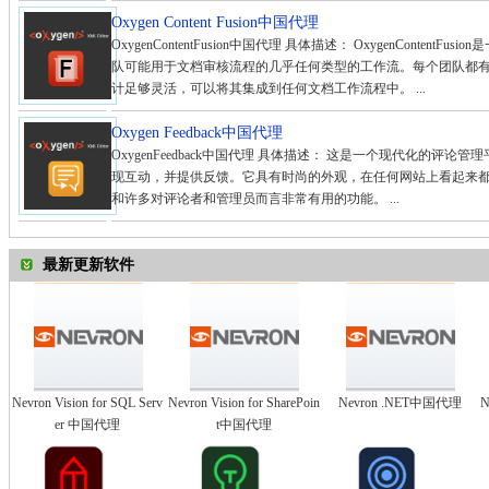
Oxygen Content Fusion中国代理
OxygenContentFusion中国代理 具体描述： OxygenConte
队可能用于文档审核流程的几乎任何类型的工作流。每个团队都有自己特定的
计足够灵活，可以将其集成到任何文档工作流程中。 ...
Oxygen Feedback中国代理
OxygenFeedback中国代理 具体描述： 这是一个现代化的
现互动，并提供反馈。它具有时尚的外观，在任何网站上看起来
和许多对评论者和管理员而言非常有用的功能。 ...
最新更新软件
Nevron Vision for SQL Serv
Nevron Vision for SharePoin
Nevron .NET中国代理
N
er 中国代理
t中国代理