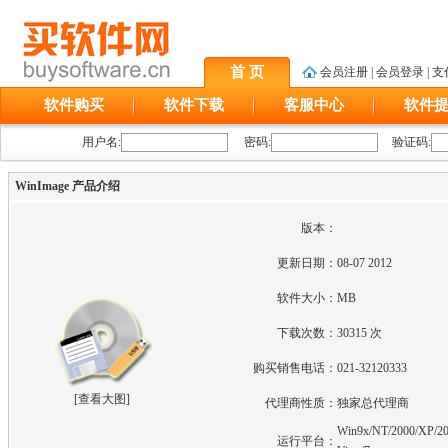
首 页
会员注册
|
会员登录
|
支
软件购买
软件下载
客服中心
软件
用户名:
密码:
验证码:
WinImage 产品介绍
版本：
更新日期：
08-07 2012
软件大小：
MB
下载次数：
30315 次
购买销售电话：
021-32120333
[
查看大图
]
代理商性质：
独家总代理商
Win9x/NT/2000/XP/20
运行平台：