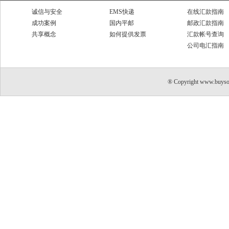
诚信与安全
EMS快递
在线汇款指南
成功案例
国内平邮
邮政汇款指南
共享概念
如何提供发票
汇款帐号查询
公司电汇指南
® Copyright www.buyso