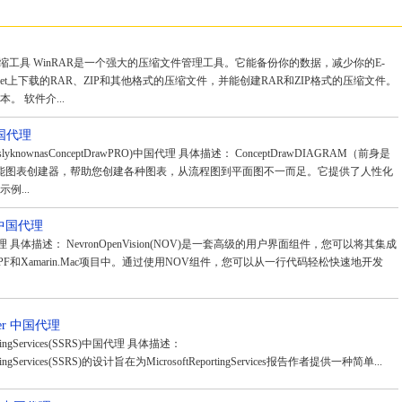
ows压缩工具 WinRAR是一个强大的压缩文件管理工具。它能备份你的数据，减少你的E-
ernet上下载的RAR、ZIP和其他格式的压缩文件，并能创建RAR和ZIP格式的压缩文件。
 软件介...
中国代理
iouslyknownasConceptDrawPRO)中国代理 具体描述： ConceptDrawDIAGRAM（前身是
是一款多功能图表创建器，帮助您创建各种图表，从流程图到平面图不一而足。它提供了人性化
例...
OV)中国代理
)中国代理 具体描述： NevronOpenVision(NOV)是一套高级的用户界面组件，您可以将其集成
s、WPF和Xamarin.Mac项目中。通过使用NOV组件，您可以从一行代码轻松快速地开发
erver 中国代理
eportingServices(SSRS)中国代理 具体描述：
portingServices(SSRS)的设计旨在为MicrosoftReportingServices报告作者提供一种简单...