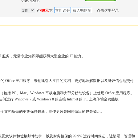
Vista/7/2008
￥
780元
/套
点击这里登录
 IT 服务，无需专业知识即能获得大型企业的 IT 能力。
 Office 应用程序，来创建引人注目的文档、更好地理解数据以及满怀信心地交付
包括 PC、Mac、Windows 平板电脑和大部分移动设备）上使用 Office 应用程序。
ndows 7 或 Windows 8 的连接 Internet 的 PC 上流传输全功能版
一个文档所做的更改保持最新，即使更改是同时做出的也是如此。
的恶意软件和垃圾邮件防护，以及财务担保的 99.9% 运行时间保证，让部署、管理和