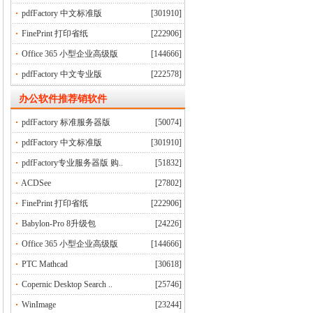
pdfFactory 中文标准版
[301910]
FinePrint 打印省纸
[222906]
Office 365 小型企业高级版
[144666]
pdfFactory 中文专业版
[222578]
办公软件推荐销软件
pdfFactory 标准服务器版
[50074]
pdfFactory 中文标准版
[301910]
pdfFactory专业服务器版 购..
[51832]
ACDSee
[27802]
FinePrint 打印省纸
[222906]
Babylon-Pro 8升级包
[24226]
Office 365 小型企业高级版
[144666]
PTC Mathcad
[30618]
Copernic Desktop Search ..
[25746]
WinImage
[23244]