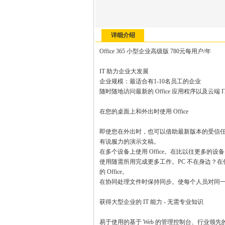
详细介绍
Office 365 小型企业高级版 780元每用户/年
IT 助力企业大发展
企业规模：最适合有1-10名员工的企业
随时随地访问最新的 Office 应用程序以及云端
在您的桌面上和外出时使用 Office
即使您在外出时，也可以借助最新版本的受信任的
有说服力的演示文稿。
在多个设备上使用 Office。在比以往更多的设备（
使用随需所用完成更多工作。PC 不在身边？在任何运行 Wi
的 Office。
在协同处理文件时保持同步。使每个人员对同
获得大型企业的 IT 能力 - 无需专业知识
易于使用的基于 Web 的管理控制台、行业领先