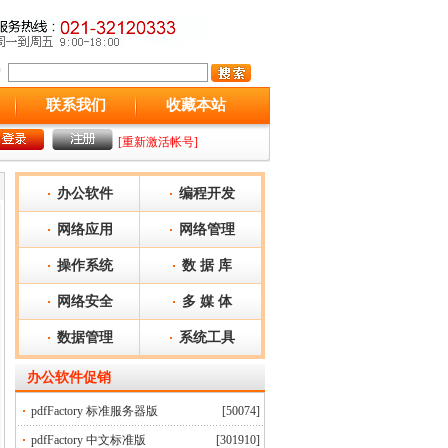
联系我们
收藏本站
[重新激活帐号]
办公软件
编程开发
网络应用
网络管理
操作系统
数 据 库
网络安全
多 媒 体
数据管理
系统工具
办公软件
促销
pdfFactory 标准服务器版
[50074]
pdfFactory 中文标准版
[301910]