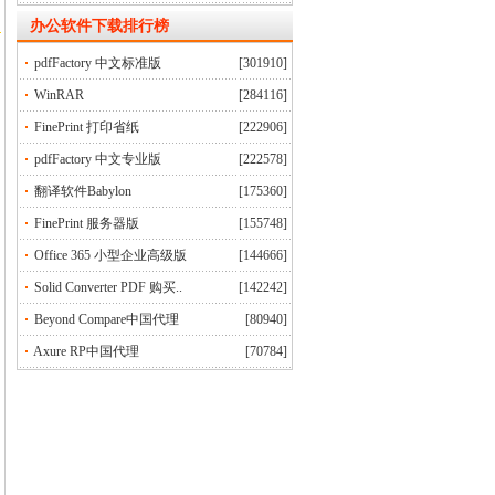
办公软件下载排行榜
pdfFactory 中文标准版
[301910]
WinRAR
[284116]
FinePrint 打印省纸
[222906]
pdfFactory 中文专业版
[222578]
翻译软件Babylon
[175360]
FinePrint 服务器版
[155748]
Office 365 小型企业高级版
[144666]
Solid Converter PDF 购买..
[142242]
Beyond Compare中国代理
[80940]
Axure RP中国代理
[70784]