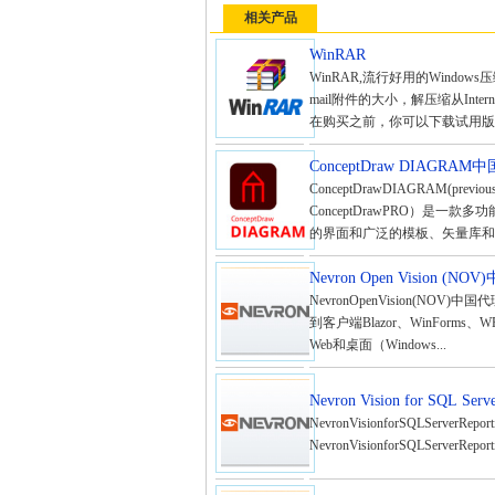
相关产品
WinRAR
WinRAR,流行好用的Wind
mail附件的大小，解压缩从Int
在购买之前，你可以下载试用版本。
ConceptDraw DIAGRAM
ConceptDrawDIAGRAM(prev
ConceptDrawPRO）
的界面和广泛的模板、矢量库和示
Nevron Open Vision (N
NevronOpenVision(NOV
到客户端Blazor、WinForm
Web和桌面（Windows...
Nevron Vision for SQL S
NevronVisionforSQLServerR
NevronVisionforSQLServerRe