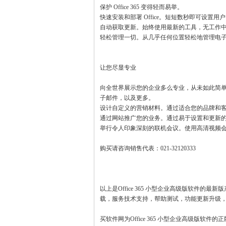
保护 Office 365 变得轻而易举。
快速安装和部署 Office。短短数秒即可设置用
自动获取更新。始终使用最新的工具，无工作
轻松管理一切。从几乎任何位置轻松地管理电
让您尽显专业
向全世界展示您的企业多么专业，从未如此简
子邮件，以及更多。
设计自定义的营销材料。通过适合您的品牌和
通过网站推广您的业务。通过易于设置和更新的网
举行令人印象深刻的联机会议。使用高清视频
购买请咨询销售代表：021-32120333
以上是Office 365 小型企业高级版软件的最
载，服务技术支持，帮助测试，功能更新升级
买软件网为Office 365 小型企业高级版