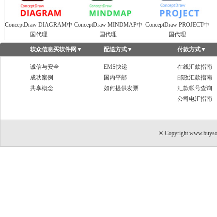
ConceptDraw DIAGRAM中
ConceptDraw MINDMAP中
ConceptDraw PROJECT中
国代理
国代理
国代理
软众信息买软件网
▼
配送方式
▼
付款方式
▼
诚信与安全
EMS快递
在线汇款指南
成功案例
国内平邮
邮政汇款指南
共享概念
如何提供发票
汇款帐号查询
公司电汇指南
® Copyright www.buyso