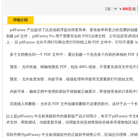
￥
480元
/套
详细介绍
pdfFactory 产品提供了比其他程序提供得更简单、更有效率和更少的花费的创建 PDF
创建 pdf 文件， pdfFactory Pro 用于需要安全的 PDF(法律文档、公司信息
上： 仅 pdfFactory 允许不用打印两次而打印到纸上和 PDF 文件中。打印不需要 Acr
多个文档整合到一个 PDF 文件中： 通过创建一个包含多个内容的单独的 PD
预览： 允许快速、精确地预览 PDF，包括 400% 缩放，不需要先保存文件也不需要用
预览： 允许改变加密，内嵌字体，链接处理和书签而无需重新打印原始文档。
内嵌字体： 确保文档中使用的原始字体能被正确显示，即使接受者的计算机中
页面插入和删除： 允许在 PDF 文件创建前删除不必要的部分。这对于从一个
以上是pdfFactory 中文标准版软件的最新版产品介绍简介，有关于pdfFacto
术支持，帮助测试，功能更新升级，试用版支持及销售报价价格表等请致电区域
买软件网为pdfFactory 中文标准版软件的正版软件销售公司，区域总代理商，