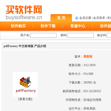
首 页
会员注册
|
会员登录
|
支
软件购买
软件下载
客服中心
软件
用户名:
密码:
验证码:
pdfFactory 中文标准版 产品介绍
版本：
最新版
更新日期：
3/12 2019
软件大小：
NA MB
下载次数：
302961 次
购买销售电话：
021-32120333
[
查看大图
]
代理商性质：
区域总代理商
运行平台：
所有系统