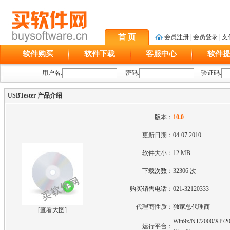
首 页
会员注册
|
会员登录
|
支
软件购买
软件下载
客服中心
软件
用户名:
密码:
验证码:
USBTester 产品介绍
版本：
10.0
更新日期：
04-07 2010
软件大小：
12 MB
下载次数：
32306 次
购买销售电话：
021-32120333
代理商性质：
独家总代理商
[
查看大图
]
Win9x/NT/2000/XP/20
运行平台：