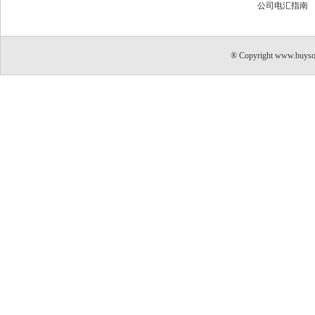
公司电汇指南
® Copyright www.buyso