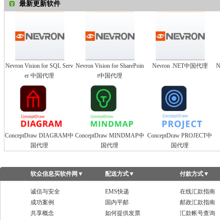
最新更新软件
Nevron Vision for SQL Serv
Nevron Vision for SharePoin
Nevron .NET中国代理
N
er 中国代理
t中国代理
ConceptDraw DIAGRAM中
ConceptDraw MINDMAP中
ConceptDraw PROJECT中
国代理
国代理
国代理
软众信息买软件网
▼
配送方式
▼
付款方式
▼
诚信与安全
EMS快递
在线汇款指南
成功案例
国内平邮
邮政汇款指南
共享概念
如何提供发票
汇款帐号查询