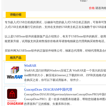
Vista/7
价格:
请咨询
详细介绍
专为嵌入式USB主机栈的测试，以确保与您的嵌入式USB主机正面的，可靠和可预测
入式USB主机将履行它的目的，支持在支持的USB类主机正在实施数千你USB设
以上是USBTester软件的最新版产品介绍简介，有关于USBTester软件的购
能更新升级，试用版支持及销售报价价格表等请致电独家总代理商购买销售电话
买软件网为USBTester软件的正版软件销售公司，独家总代理商，经销代理商及
相关产品
WinRAR
WinRAR,流行好用的Windows压缩工具 WinRAR是一个强
mail附件的大小，解压缩从Internet上下载的RAR、ZIP和其
在购买之前，你可以下载试用版本。 软件介...
ConceptDraw DIAGRAM中国代理
ConceptDrawDIAGRAM(previouslyknownasConceptDrawP
ConceptDrawPRO）是一款多功能图表创建器，帮助您创建
的界面和广泛的模板、矢量库和示例...