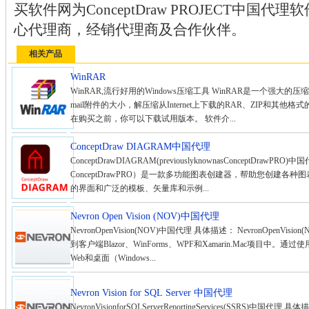
买软件网为ConceptDraw PROJECT中国
心代理商，经销代理商及合作伙伴。
相关产品
WinRAR
WinRAR,流行好用的Windows压缩工具 WinRAR是一个强
mail附件的大小，解压缩从Internet上下载的RAR、ZIP和其
在购买之前，你可以下载试用版本。 软件介...
ConceptDraw DIAGRAM中国代理
ConceptDrawDIAGRAM(previouslyknownasConceptDrawP
ConceptDrawPRO）是一款多功能图表创建器，帮助您创建
的界面和广泛的模板、矢量库和示例...
Nevron Open Vision (NOV)中国代理
NevronOpenVision(NOV)中国代理 具体描述： NevronOpe
到客户端Blazor、WinForms、WPF和Xamarin.Mac项目
Web和桌面（Windows...
Nevron Vision for SQL Server 中国代理
NevronVisionforSQLServerReportingServices(SSRS)中国代理 具