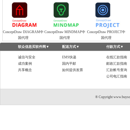
ConceptDraw DIAGRAM中
ConceptDraw MINDMAP中
ConceptDraw PROJECT中
国代理
国代理
国代理
软众信息买软件网
▼
配送方式
▼
付款方式
▼
诚信与安全
EMS快递
在线汇款指南
成功案例
国内平邮
邮政汇款指南
共享概念
如何提供发票
汇款帐号查询
公司电汇指南
® Copyright www.buyso