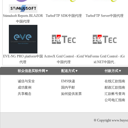
Stimulsoft Reports.BLAZOR
TurboFTP SDK中国代理
TurboFTP Server中国代理
中国代理
EVE-NG PRO platform中国
ActiveX Grid Control - iGrid
WinForms Grid Control - iGr
代理
中国代理
id.NET中国代..
软众信息买软件网
▼
配送方式
▼
付款方式
▼
诚信与安全
EMS快递
在线汇款指南
成功案例
国内平邮
邮政汇款指南
共享概念
如何提供发票
汇款帐号查询
公司电汇指南
® Copyright www.buyso