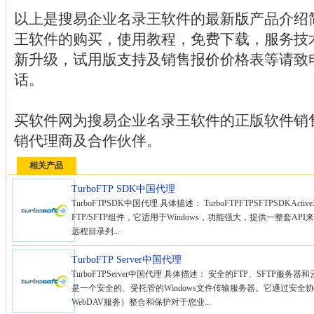
以上是搜易企业名录王软件的最新版产品介绍
王软件的购买，使用教程，免费下载，服务技
新升级，试用版支持及销售报价价格表等请致
话。
买软件网为搜易企业名录王软件的正版软件销
销代理商及合作伙伴。
相关产品
TurboFTP SDK中国代理
TurboFTPSDK中国代理 具体描述： TurboFTPFTPSFTPSDKActive
FTP/SFTP组件，它适用于Windows，功能强大，提供一整套AP
远程目录列...
TurboFTP Server中国代理
TurboFTPServer中国代理 具体描述： 安全的FTP、SFTP服务器和云文件服
是一个安全的、受托管的Windows文件传输服务器。它通过安全协议（
WebDAV服务）整合和保护对于您业...