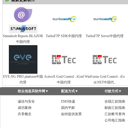
Stimulsoft Reports.BLAZOR
TurboFTP SDK中国代理
TurboFTP Server中国代理
中国代理
EVE-NG PRO platform中国
ActiveX Grid Control - iGrid
WinForms Grid Control - iGr
代理
中国代理
id.NET中国代..
软众信息买软件网
▼
配送方式
▼
付款方式
▼
诚信与安全
EMS快递
在线汇款指南
成功案例
国内平邮
邮政汇款指南
共享概念
如何提供发票
汇款帐号查询
公司电汇指南