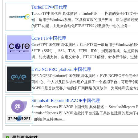
TurboFTP中国代理
TurboFTP中国代理 具体描述： TurboFTP——托管的安全FTP文件
端，适用于Windows系统。它具有直观的用户界面，帮助您通
的FTP功能，由此来自动化FTP/SFTP和以数据为中心的业务...
Core FTP中国代理
CoreFTP中国代理 具体描述： CoreFTP是一款适用于Windo
SFTP（SSH）、SSL、TLS、FTPS、IDN、浏览器集成、站
辑、防火墙支持、自定义命令、FTPURL解析、命令行传输、过滤器
EVE-NG PRO platform中国代理
EVE-NGPROplatform中国代理 具体描述： EVE-NGPR
商/中心、个人以及团队协作用户提供了一个虚拟平台，可用于创建
NGPRO是首款无客户端的多厂商网络仿真软件，为网络和安全专业
Stimulsoft Reports.BLAZOR中国代理
StimulsoftReports.BLAZOR中国代理 具体描述： StimulsoftRe
StimulsoftReports.BLAZOR这款跨平台报告工具的创建目
们的组件支持Blazo...
最新更新软件