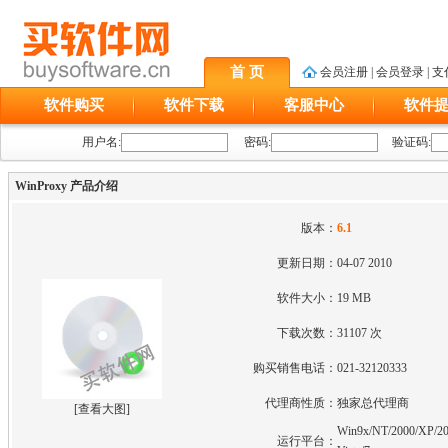
首 页
会员注册
|
会员登录
|
支
软件购买
软件下载
客服中心
软件
用户名:
密码:
验证码:
WinProxy 产品介绍
版本：
6.1
更新日期：
04-07 2010
软件大小：
19 MB
下载次数：
31107 次
购买销售电话：
021-32120333
代理商性质：
独家总代理商
[
查看大图
]
Win9x/NT/2000/XP/20
运行平台：