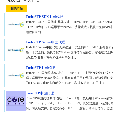
相关产品
TurboFTP SDK中国代理
TurboFTPSDK中国代理 具体描述： TurboFTPFTPSFTPSDKActive
FTP/SFTP组件，它适用于Windows，功能强大，提供一整套AP
远程目录列...
TurboFTP Server中国代理
TurboFTPServer中国代理 具体描述： 安全的FTP、SFTP服务器和云文件服
是一个安全的、受托管的Windows文件传输服务器。它通过安全协议（
WebDAV服务）整合和保护对于您业...
TurboFTP中国代理
TurboFTP中国代理 具体描述： TurboFTP——托管的安全FTP文件
端，适用于Windows系统。它具有直观的用户界面，帮助您通
的FTP功能，由此来自动化FTP/SFTP和以数据为中心的业务...
Core FTP中国代理
CoreFTP中国代理 具体描述： CoreFTP是一款适用于Windo
SFTP（SSH）、SSL、TLS、FTPS、IDN、浏览器集成、站
辑、防火墙支持、自定义命令、FTPURL解析、命令行传输、过滤器