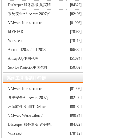
Diskeeper 服务器版 购买销..
[84822]
系统安全Ad-Aware 2007 pl..
[82406]
VMware Infrastructure
[81902]
MYRIAD
[78682]
Winselect
[78412]
Alcohol 120% 2.0.1.2033
[66330]
AlwaysUp中国代理
[51684]
Service Protector中国代理
[50832]
系统工具热销排行榜
VMware Infrastructure
[81902]
系统安全Ad-Aware 2007 pl..
[82406]
压缩软件 StuffIT Deluxe ..
[88486]
VMware Workstation 7
[98184]
Diskeeper 服务器版 购买销..
[84822]
Winselect
[78412]