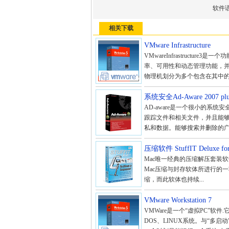
软件
相关下载
VMware Infrastructure
VMwareInfrastructu
率、可用性和动态管理功能，
物理机划分为多个包含在其中的
系统安全Ad-Aware 2007 plu
AD-aware是一个很小的系
跟踪文件和相关文件，并且能
私和数据。能够搜索并删除的广告服务程
压缩软件 StuffIT Deluxe for
Mac唯一经典的压缩解压套装软件 Smit
Mac压缩与封存软体所进行的一项
缩，而此软体也持续...
VMware Workstation 7
VMWare是一个“虚拟PC”软
DOS、LINUX系统。与“多启