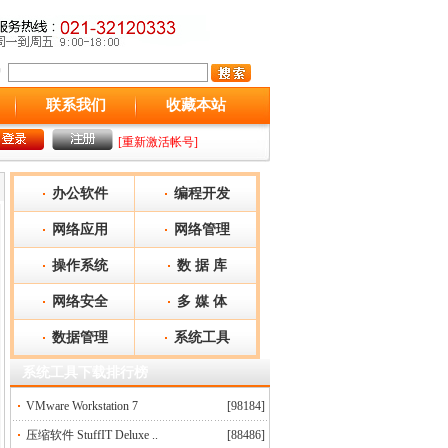
联系我们
收藏本站
[重新激活帐号]
办公软件
编程开发
网络应用
网络管理
操作系统
数 据 库
网络安全
多 媒 体
数据管理
系统工具
系统工具下载排行榜
VMware Workstation 7
[98184]
压缩软件 StuffIT Deluxe ..
[88486]