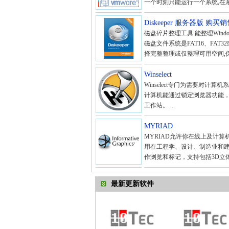
一个时刻只能运行一个系统,在系统
Diskeeper 服务器版 
磁盘碎片整理工具.能整理Win
磁盘文件系统是FAT16、FAT
择完整整理或仅整理可用空间,保
Winselect
Winselect专门为需要对计算
计算机能通过锁定浏览器功能，
工作站。 ...
MYRIAD
MYRIAD允许你在线上及计算机上
用在工程学、设计、制造业和
作浏览和标记，支持包括3D立体
最新更新软件