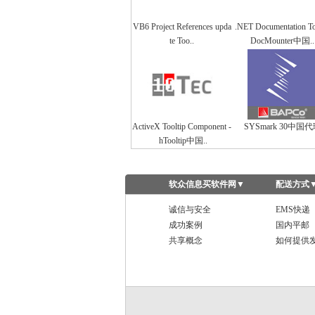
VB6 Project References upda
.NET Documentation To
te Too..
DocMounter中国..
ActiveX Tooltip Component -
SYSmark 30中国
hTooltip中国..
软众信息买软件网
▼
配送方式
诚信与安全
EMS快递
成功案例
国内平邮
共享概念
如何提供