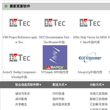
最新更新软件
VB6 Project References upda
.NET Documentation Tool -
10Tec Help Viewer for MSH
1
te Too..
DocMounter中国..
C files中国代理
ActiveX Tooltip Component -
SYSmark 30中国代理
AlwaysUp中国代理
hTooltip中国..
软众信息买软件网
▼
配送方式
▼
付款方式
▼
诚信与安全
EMS快递
在线汇款指南
成功案例
国内平邮
邮政汇款指南
共享概念
如何提供发票
汇款帐号查询
公司电汇指南