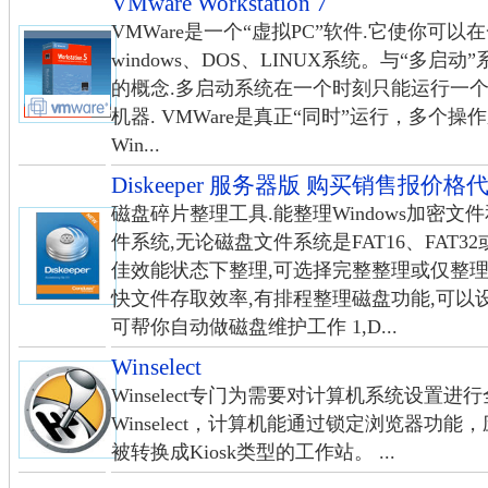
VMware Workstation 7
VMWare是一个“虚拟PC”软件.它使你可
windows、DOS、LINUX系统。与“多启动
的概念.多启动系统在一个时刻只能运行一个
机器. VMWare是真正“同时”运行，多个
Win...
Diskeeper 服务器版 购买销售报价
磁盘碎片整理工具.能整理Windows加密
件系统,无论磁盘文件系统是FAT16、FAT3
佳效能状态下整理,可选择完整整理或仅整理
快文件存取效率,有排程整理磁盘功能,可以
可帮你自动做磁盘维护工作 1,D...
Winselect
Winselect专门为需要对计算机系统设置
Winselect，计算机能通过锁定浏览器功
被转换成Kiosk类型的工作站。 ...