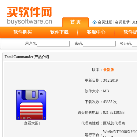
首 页
会员注册
|
会员登录
|
支
软件购买
软件下载
客服中心
软件
用户名:
密码:
验证码:
Total Commander 产品介绍
版本：
最新版
更新日期：
3/12 2019
软件大小：
MB
下载次数：
43355 次
购买销售电话：
021-32120333
[
查看大图
]
代理商性质：
区域总代理商
Win9x/NT/2000/XP/20
运行平台：