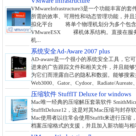
VMware Infrastructure
VMwareInfrastructure3是一个功
所需的效率、可用性和动态管理功能，并且
拟化平台 将单个物理机划分为多个
VMwareESX 裸机体系结构。直接在
机...
系统安全Ad-Aware 2007 plus
AD-aware是一个很小的系统安全工具，
进来的广告跟踪文件和相关文件，并且能够
为它们而泄露自己的隐私和数据。能够搜索
Web3000、Gator、Cydoor、Radiate/Aureate、F
压缩软件 StuffIT Deluxe for windows
Mac唯一经典的压缩解压套装软件 SmithMicro
StuffItDeluxe12，这是对其Mac压
Mac使用者以往常会使用StuffIt来进行
档案压缩格式的支援，并且加入新功能与相容性