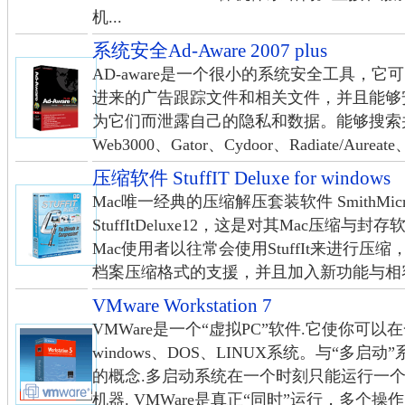
机...
系统安全Ad-Aware 2007 plus
AD-aware是一个很小的系统安全工具，
进来的广告跟踪文件和相关文件，并且能够
为它们而泄露自己的隐私和数据。能够搜索
Web3000、Gator、Cydoor、Radiate/Aureate、F
压缩软件 StuffIT Deluxe for windows
Mac唯一经典的压缩解压套装软件 SmithMicro
StuffItDeluxe12，这是对其Mac压
Mac使用者以往常会使用StuffIt来进行
档案压缩格式的支援，并且加入新功能与相容性
VMware Workstation 7
VMWare是一个“虚拟PC”软件.它使你可
windows、DOS、LINUX系统。与“多启动
的概念.多启动系统在一个时刻只能运行一个
机器. VMWare是真正“同时”运行，多个