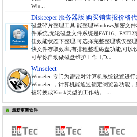
Win...
Diskeeper 服务器版 购买销售报价
磁盘碎片整理工具.能整理Windows加密
件系统,无论磁盘文件系统是FAT16、FAT3
佳效能状态下整理,可选择完整整理或仅整理
快文件存取效率,有排程整理磁盘功能,可以
可帮你自动做磁盘维护工作 1,D...
Winselect
Winselect专门为需要对计算机系统设置
Winselect，计算机能通过锁定浏览器功
被转换成Kiosk类型的工作站。 ...
最新更新软件