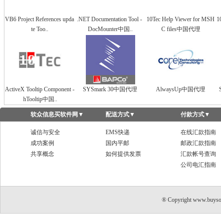
VB6 Project References upda
.NET Documentation Tool -
10Tec Help Viewer for MSH
1
te Too..
DocMounter中国..
C files中国代理
ActiveX Tooltip Component -
SYSmark 30中国代理
AlwaysUp中国代理
hTooltip中国..
软众信息买软件网
▼
配送方式
▼
付款方式
▼
诚信与安全
EMS快递
在线汇款指南
成功案例
国内平邮
邮政汇款指南
共享概念
如何提供发票
汇款帐号查询
公司电汇指南
® Copyright www.buyso