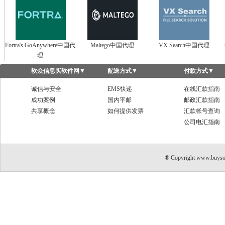
Fortra's GoAnywhere中国代
Maltego中国代理
VX Search中国代理
理
软众信息买软件网
▼
配送方式
▼
付款方式
▼
诚信与安全
EMS快递
在线汇款指南
成功案例
国内平邮
邮政汇款指南
共享概念
如何提供发票
汇款帐号查询
公司电汇指南
® Copyright www.buyso