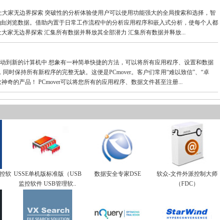
描述： 让大家无边界探索 突破性的分析体验使用户可以使用功能强大的全局搜索和选择，智
由浏览数据。借助内置于日常工作流程中的分析应用程序和嵌入式分析，使每个人都
大家无边界探索 汇集所有数据并释放其全部潜力 汇集所有数据并释放...
动到新的计算机中 想象有一种简单快捷的方法，可以将所有应用程序、设置和数据
，同时保持所有新程序的完整无缺。这便是PCmover。客户们常用“难以致信”、“卓
神奇的产品！ PCmover可以将您所有的应用程序、数据文件甚至注册...
监控软
USSE单机版标准版（USB
数据安全专家DSE
软众-文件外派控制大师
）
监控软件 USB管理软..
（FDC）