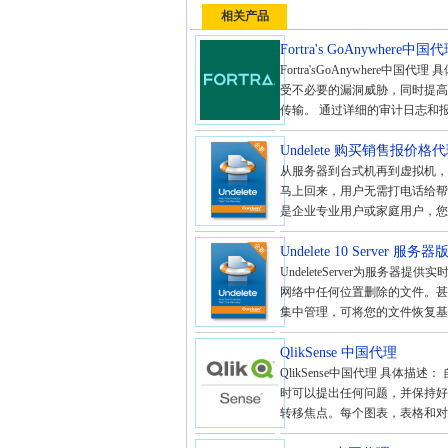
相关产品
Fortra's GoAnywhere中国
Fortra'sGoAnywhere
受不必要的漏洞威胁，同时提高整
传输。 通过详细的审计日志和报
Undelete 购买销售报价
从服务器到台式机再到虚拟机，U
马上回来，用户无需打电话给帮
是企业专业用户或家庭用户，您都需要
Undelete 10 Server 服务器
UndeleteServer为服务器
网络中任何位置删除的文件。甚至可以恢复被
集中管理，可将您的文件恢复基础
QlikSense 中国代理
QlikSense中国代理 具
时可以提出任何问题，并保持好
转移焦点。每个图表，表格和对