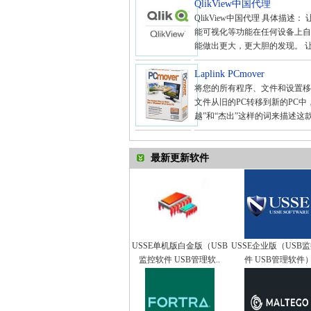
QlikView中国代理
QlikView中国代理 具体
能可视化等功能在任何设备上自
能做出更大，更大胆的发现。 让
Laplink PCmover
将您的所有程序、文件和设置移
文件从旧的PC转移到新的PC中
越”和“杰出”这样的词来描述这款
最新更新软件
USSE单机版白金版（USB
USSE企业版（USB
监控软件 USB管理软..
件 USB管理软件