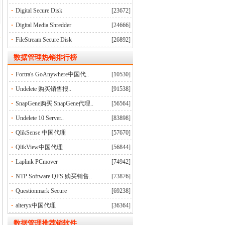
Digital Secure Disk
[23672]
Digital Media Shredder
[24666]
FileStream Secure Disk
[26892]
数据管理
热销排行榜
Fortra's GoAnywhere中国代..
[10530]
Undelete 购买销售报..
[91538]
SnapGene购买 SnapGene代理..
[56564]
Undelete 10 Server..
[83898]
QlikSense 中国代理
[57670]
QlikView中国代理
[56844]
Laplink PCmover
[74942]
NTP Software QFS 购买销售..
[73876]
Questionmark Secure
[69238]
alteryx中国代理
[36364]
数据管理推荐销软件