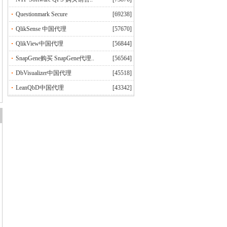
Questionmark Secure
[69238]
QlikSense 中国代理
[57670]
QlikView中国代理
[56844]
SnapGene购买 SnapGene代理..
[56564]
DbVisualizer中国代理
[45518]
LeanQbD中国代理
[43342]