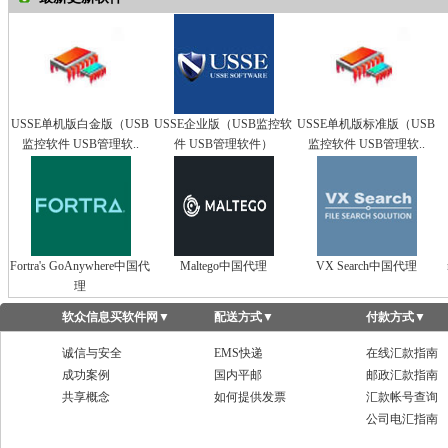
USSE单机版白金版（USB
USSE企业版（USB监控软
USSE单机版标准版（USB
监控软件 USB管理软..
件 USB管理软件）
监控软件 USB管理软..
Fortra's GoAnywhere中国代
Maltego中国代理
VX Search中国代理
理
软众信息买软件网
▼
配送方式
▼
付款方式
▼
诚信与安全
EMS快递
在线汇款指南
成功案例
国内平邮
邮政汇款指南
共享概念
如何提供发票
汇款帐号查询
公司电汇指南