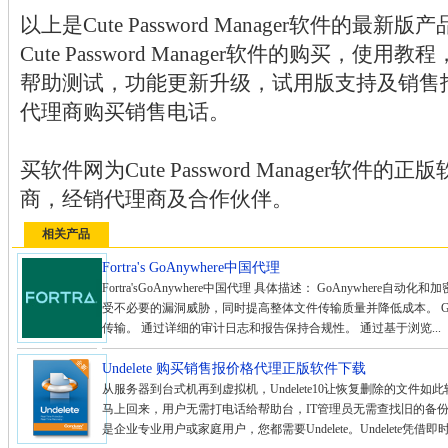
以上是Cute Password Manager软件的最
Cute Password Manager软件的购买，
帮助测试，功能更新升级，试用版支持及销售
代理商购买销售电话。
买软件网为Cute Password Manager软
商，经销代理商及合作伙伴。
相关产品
Fortra's GoAnywhere中国代理
Fortra'sGoAnywhere中国代理 具体描述： GoAnywhe
受不必要的漏洞威胁，同时提高整体文件传输质量并降低成本。 GoA
传输。 通过详细的审计日志和报告保持合规性。 通过基于浏览...
Undelete 购买销售报价格代理正版软件下载
从服务器到台式机再到虚拟机，Undelete10让恢复删除的文
马上回来，用户无需打电话给帮助台，IT管理员无需查找旧的备
是企业专业用户或家庭用户，您都需要Undelete。Undelete凭