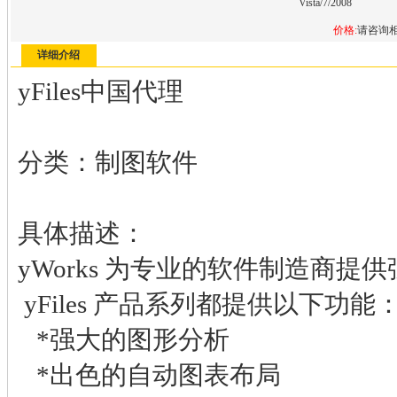
Vista/7/2008
价格:
请咨询
详细介绍
yFiles中国代理
分类：制图软件
具体描述：
yWorks 为专业的软件制造商提
yFiles 产品系列都提供以下功能
*强大的图形分析
*出色的自动图表布局