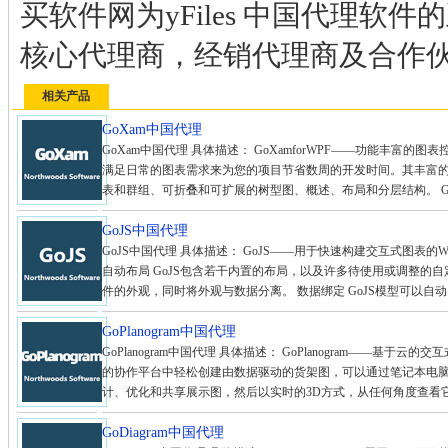
买软件网为yFiles 中国代理软
核心代理商，经销代理商及合作
相关产品
GoXam中国代理
GoXam中国代理 具体描述： GoXamforWPF——功能丰富的图表控件
满足日常的图表需求来为您的项目节省数周的开发时间。其丰富
表和群组、可折叠和可扩展的树型图、概述、布局和分层结构。 GoX
GoJS中国代理
GoJS中国代理 具体描述： GoJS——用于快速构建交互式图表
自动布局 GoJS包含若干内置的布局，以及许多待使用或调整的自
件的外观，同时将外观与数据分离。 数据绑定 GoJS模型可以自动同
GoPlanogram中国代理
GoPlanogram中国代理 具体描述： GoPlanogram——基于云的
的协作平台中轻松创建由数据驱动的货架图，可以通过笔记本电
计、优化和共享展示图，然后以实时的3D方式，从任何角度查看它
GoDiagram中国代理