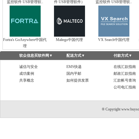
监控软件 USB管理软..
件 USB管理软件）
监控软件 USB管理软..
Fortra's GoAnywhere中国代
Maltego中国代理
VX Search中国代理
理
软众信息买软件网
▼
配送方式
▼
付款方式
▼
诚信与安全
EMS快递
在线汇款指南
成功案例
国内平邮
邮政汇款指南
共享概念
如何提供发票
汇款帐号查询
公司电汇指南
® Copyright www.buyso