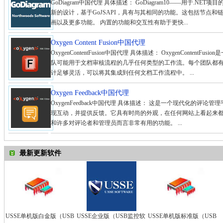
GoDiagram中国代理 具体描述： GoDiagram10——用于.NET项目的
新的设计，基于GoJSAPI，具有与其相同的功能。这包括节点和
画以及更多功能。 内置的功能和交互性有助于更快...
Oxygen Content Fusion中国代理
OxygenContentFusion中国代理 具体描述： OxygenConte
队可能用于文档审核流程的几乎任何类型的工作流。每个团队都有自己特定的
计足够灵活，可以将其集成到任何文档工作流程中。 ...
Oxygen Feedback中国代理
OxygenFeedback中国代理 具体描述： 这是一个现代化的
现互动，并提供反馈。它具有时尚的外观，在任何网站上看起来
和许多对评论者和管理员而言非常有用的功能。 ...
最新更新软件
USSE单机版白金版（USB
USSE企业版（USB监控软
USSE单机版标准版（USB