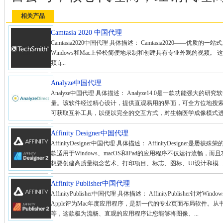
相关产品
Camtasia 2020 中国代理
Camtasia2020中国代理 具体描述： Camtasia2020——优质的一
Windows和Mac上轻松简便地录制和创建具有专业外观的视频。 
频 ɧ...
Analyze中国代理
Analyze中国代理 具体描述： Analyze14.0是一款功能强
量。该软件经过精心设计，提供直观易用的界面，可全方位地搜
可获取互补工具，以便以完全的交互方式，对生物医学成像模式进行多
Affinity Designer中国代理
AffinityDesigner中国代理 具体描述： AffinityDesig
款适用于Windows、macOS和iPad的应用程序不仅运行流畅
想要创建高质量概念艺术、打印项目、标志、图标、UI设计和模...
Affinity Publisher中国代理
AffinityPublisher中国代理 具体描述： AffinityPublisher
Apple评为Mac年度应用程序，是新一代的专业页面布局软件。
等，这款极为流畅、直观的应用程序让您能够将图像、...