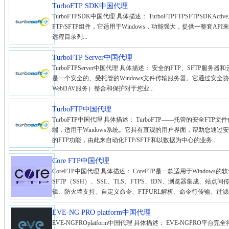
TurboFTP SDK中国代理
TurboFTPSDK中国代理 具体描述： TurboFTPFTPSFTPSDKActive
FTP/SFTP组件，它适用于Windows，功能强大，提供一整套AP
远程目录列...
TurboFTP Server中国代理
TurboFTPServer中国代理 具体描述： 安全的FTP、SFTP服务器和云文件服
是一个安全的、受托管的Windows文件传输服务器。它通过安全协议（
WebDAV服务）整合和保护对于您业...
TurboFTP中国代理
TurboFTP中国代理 具体描述： TurboFTP——托管的安全FTP文件
端，适用于Windows系统。它具有直观的用户界面，帮助您通
的FTP功能，由此来自动化FTP/SFTP和以数据为中心的业务...
Core FTP中国代理
CoreFTP中国代理 具体描述： CoreFTP是一款适用于Windo
SFTP（SSH）、SSL、TLS、FTPS、IDN、浏览器集成、站
辑、防火墙支持、自定义命令、FTPURL解析、命令行传输、过滤器
EVE-NG PRO platform中国代理
EVE-NGPROplatform中国代理 具体描述： EVE-NGPR