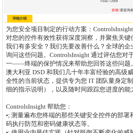
Vista/7/2008
价格:
请咨询
详细介绍
为您安全项目制定的行动方案：ControlsInsight
对您的控件有效性获得深度洞察，并聚焦关键
我们有多安全？我们先要改善什么？全球的企
询问这些问题。ControlsInsight 通过评
一——终端的保护情况来帮助您回答这些问题。通过基
澳大利亚 DSD 和我们几十年丰富经验的高
全性的当前状态，提供专为您 IT 团队量身
细的指示说明），以及随时间跟踪您进度的能
ControlsInsight 帮助您：
•; 测量遍布您终端的那些关键安全控件的部
码执行防范和密码健康状态等。
•; 使用业内最佳实践（针对抵御不断变化的