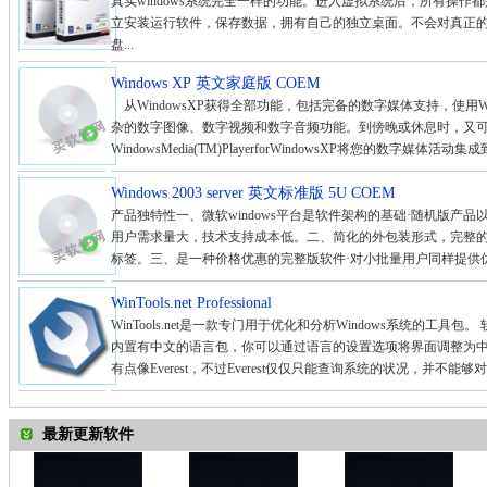
真实windows系统完全一样的功能。进入虚拟系统后，所有操
立安装运行软件，保存数据，拥有自己的独立桌面。不会对真正的系统
盘...
Windows XP 英文家庭版 COEM
从WindowsXP获得全部功能，包括完备的数字媒体支持，使用Window
杂的数字图像、数字视频和数字音频功能。到傍晚或休息时，又
WindowsMedia(TM)PlayerforWindowsXP将您的数字媒体活动集成到
Windows 2003 server 英文标准版 5U COEM
产品独特性一、微软windows平台是软件架构的基础·随机版产品以
用户需求量大，技术支持成本低。二、简化的外包装形式，完整的
标签。三、是一种价格优惠的完整版软件·对小批量用户同样提供优惠
WinTools.net Professional
WinTools.net是一款专门用于优化和分析Windows系统的
内置有中文的语言包，你可以通过语言的设置选项将界面调整为中文显示
有点像Everest，不过Everest仅仅只能查询系统的状况，并不能够对
最新更新软件