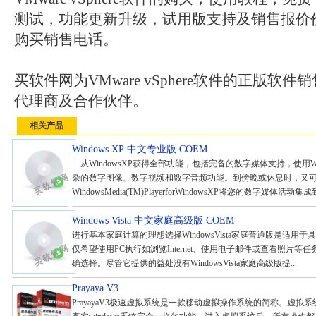
测试，功能更新升级，试用版支持及销售报价
购买销售电话。
买软件网为VMware vSphere软件的正版
代理商及合作伙伴。
相关产品
Windows XP 中文专业版 COEM
从WindowsXP获得全部功能，包括完备的数字媒体支持，使用Window
杂的数字图像、数字视频和数字音频功能。到傍晚或休息时，又
WindowsMedia(TM)PlayerforWindowsXP将您的数字媒体活动集成到
Windows Vista 中文家庭高级版 COEM
进行基本家庭计算的理想选择WindowsVista家庭普通版是适用于
仅希望使用PC执行如浏览Internet、使用电子邮件或查看照片等任务
确选择。尽管它提供的益处没有WindowsVista家庭高级版提...
Prayaya V3
PrayayaV3极速虚拟系统是一款移动虚拟操作系统的简称。虚