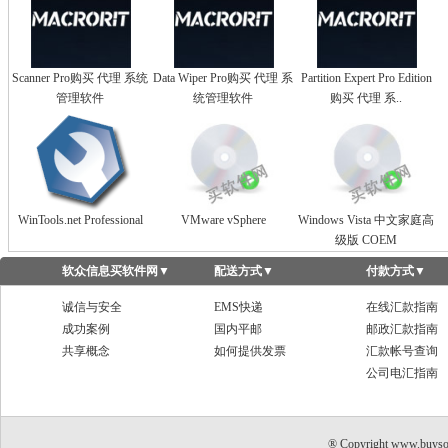
Scanner Pro购买 代理 系统
Data Wiper Pro购买 代理 系
Partition Expert Pro Edition
管理软件
统管理软件
购买 代理 系..
WinTools.net Professional
VMware vSphere
Windows Vista 中文家庭高
级版 COEM
软众信息买软件网
▼
配送方式
▼
付款方式
▼
诚信与安全
EMS快递
在线汇款指南
成功案例
国内平邮
邮政汇款指南
共享概念
如何提供发票
汇款帐号查询
公司电汇指南
® Copyright www.buyso