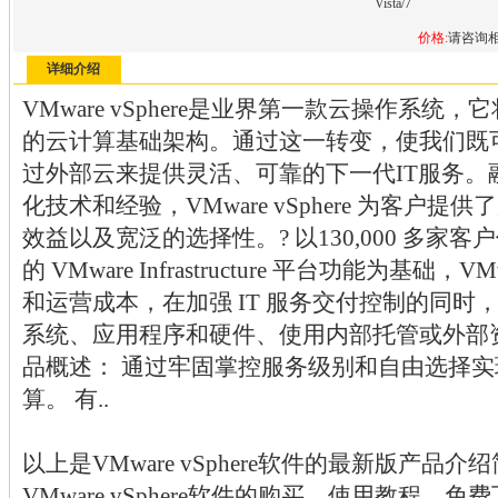
Vista/7
价格:
请咨询
详细介绍
VMware vSphere是业界第一款云操作系
的云计算基础架构。通过这一转变，使我们既
过外部云来提供灵活、可靠的下一代IT服务。融
化技术和经验，VMware vSphere 为客户
效益以及宽泛的选择性。? 以130,000 多家
的 VMware Infrastructure 平台功能为基础，
和运营成本，在加强 IT 服务交付控制的同
系统、应用程序和硬件、使用内部托管或外部资
品概述： 通过牢固掌控服务级别和自由选择
算。 有..
以上是VMware vSphere软件的最新版产品
VMware vSphere软件的购买，使用教程