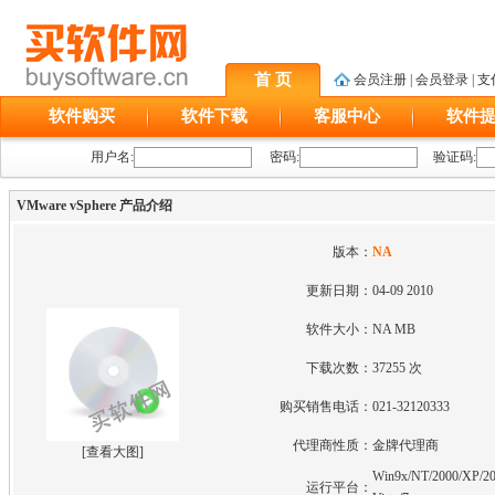
首 页
会员注册
|
会员登录
|
支
软件购买
软件下载
客服中心
软件
用户名:
密码:
验证码:
VMware vSphere 产品介绍
版本：
NA
更新日期：
04-09 2010
软件大小：
NA MB
下载次数：
37255 次
购买销售电话：
021-32120333
代理商性质：
金牌代理商
[
查看大图
]
Win9x/NT/2000/XP/20
运行平台：