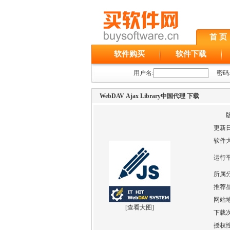
首 页
软件购买
软件下载
用户名:
密码
WebDAV Ajax Library中国代理 下载
更新
软件
运行
所属
推荐
网站
[
查看大图
]
下载
授权