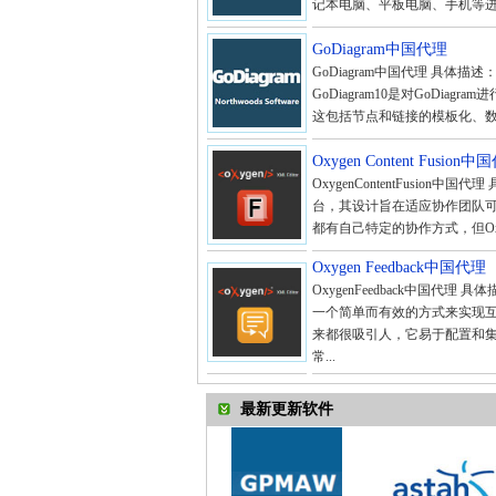
记本电脑、平板电脑、手机等进
GoDiagram中国代理
GoDiagram中国代理 具体描述：
GoDiagram10是对GoDia
这包括节点和链接的模板化、数据
Oxygen Content Fusion
OxygenContentFusion中国
台，其设计旨在适应协作团队
都有自己特定的协作方式，但Oxyge
Oxygen Feedback中国代理
OxygenFeedback中国
一个简单而有效的方式来实现
来都很吸引人，它易于配置和
常...
最新更新软件