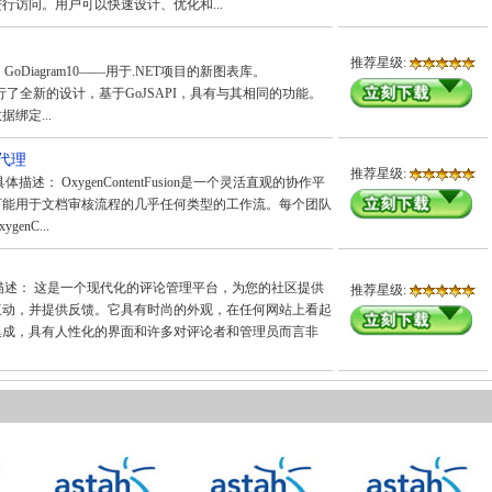
行访问。用户可以快速设计、优化和...
推荐星级:
 GoDiagram10——用于.NET项目的新图表库。
gram进行了全新的设计，基于GoJSAPI，具有与其相同的功能。
绑定...
中国代理
推荐星级:
代理 具体描述： OxygenContentFusion是一个灵活直观的协作平
可能用于文档审核流程的几乎任何类型的工作流。每个团队
nC...
代理 具体描述： 这是一个现代化的评论管理平台，为您的社区提供
推荐星级:
互动，并提供反馈。它具有时尚的外观，在任何网站上看起
集成，具有人性化的界面和许多对评论者和管理员而言非