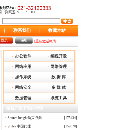
联系我们
收藏本站
[重新激活帐号]
办公软件
编程开发
网络应用
网络管理
操作系统
数 据 库
网络安全
多 媒 体
数据管理
系统工具
编程开发下载排行榜
Source Insight购买 代理 ..
[175434]
yFiles 中国代理
[152870]