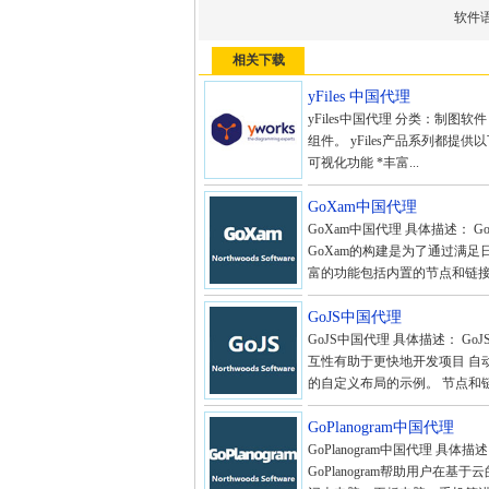
软件
相关下载
yFiles 中国代理
yFiles中国代理 分类：制图
组件。 yFiles产品系列都提
可视化功能 *丰富...
GoXam中国代理
GoXam中国代理 具体描述： Go
GoXam的构建是为了通过满
富的功能包括内置的节点和链接
GoJS中国代理
GoJS中国代理 具体描述： G
互性有助于更快地开发项目 自
的自定义布局的示例。 节点和链
GoPlanogram中国代理
GoPlanogram中国代理 具体
GoPlanogram帮助用户