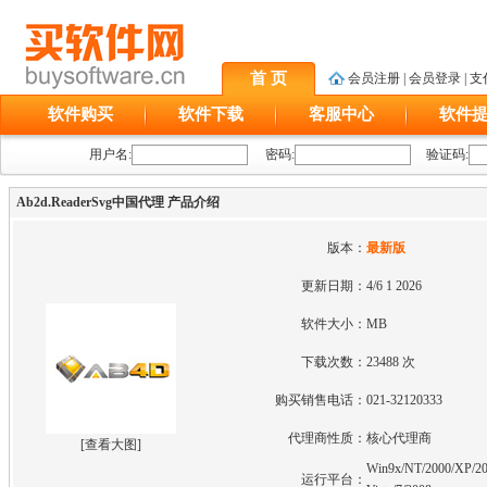
首 页
会员注册
|
会员登录
|
支
软件购买
软件下载
客服中心
软件
用户名:
密码:
验证码:
Ab2d.ReaderSvg中国代理 产品介绍
版本：
最新版
更新日期：
4/6 1 2026
软件大小：
MB
下载次数：
23488 次
购买销售电话：
021-32120333
代理商性质：
核心代理商
[
查看大图
]
Win9x/NT/2000/XP/20
运行平台：