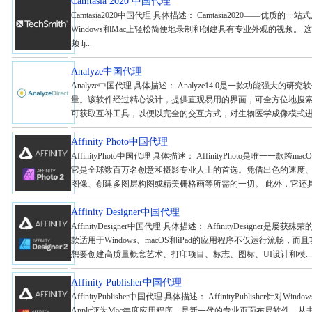
Camtasia 2020 中国代理
Camtasia2020中国代理 具体描述： Camtasia2020——优质的一
Windows和Mac上轻松简便地录制和创建具有专业外观的视频。 
频 ɧ...
Analyze中国代理
Analyze中国代理 具体描述： Analyze14.0是一款功能强
量。该软件经过精心设计，提供直观易用的界面，可全方位地搜
可获取互补工具，以便以完全的交互方式，对生物医学成像模式进行多
Affinity Photo中国代理
AffinityPhoto中国代理 具体描述： AffinityPhoto是唯一一款
它是全球数百万名创意和摄影专业人士的首选。凭借出色的速度
图像、创建多图层构图或精美栅格画等所需的一切。 此外，它还具有
Affinity Designer中国代理
AffinityDesigner中国代理 具体描述： AffinityDesig
款适用于Windows、macOS和iPad的应用程序不仅运行流畅
想要创建高质量概念艺术、打印项目、标志、图标、UI设计和模...
Affinity Publisher中国代理
AffinityPublisher中国代理 具体描述： AffinityPublisher
Apple评为Mac年度应用程序，是新一代的专业页面布局软件。