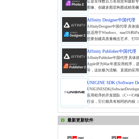
它是全球数百万名创意和摄影专
图像、创建多图层构图或精美栅格
Affinity Designer中国代理
AffinityDesigner中国代
款适用于Windows、macO
想要创建高质量概念艺术、打印项
Affinity Publisher中国代理
AffinityPublisher中国代理 
Apple评为Mac年度应用程
等，这款极为流畅、直观的应用程
UNIGINE SDK (Software 
UNIGINESDK(SoftwareD
应用程序的开发团队（C++/C
行业，它们都具有相同的内核（Unig
最新更新软件