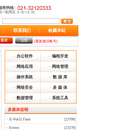
联系我们
收藏本站
[重新激活帐号]
办公软件
编程开发
网络应用
网络管理
操作系统
数 据 库
网络安全
多 媒 体
数据管理
系统工具
多媒体
促销
X-Win32 Flash
[23790]
Everest
[23278]