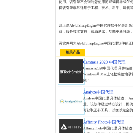
使用。该引擎不会强制您使用游戏编辑器或任何
得该引擎非常适用于工程、技术、科学、建筑
以上是Ab4d.SharpEngine中国代理软件的最
载，服务技术支持，帮助测试，功能更新升级
买软件网为Ab4d.SharpEngine中国代
相关产品
Camtasia 2020 中国代理
Camtasia2020中国代理 具体描
Windows和Mac上轻松简便
频 ɧ...
Analyze中国代理
Analyze中国代理 具体描述：
量。该软件经过精心设计，提供
可获取互补工具，以便以完全的交
Affinity Photo中国代理
AffinityPhoto中国代理 具体