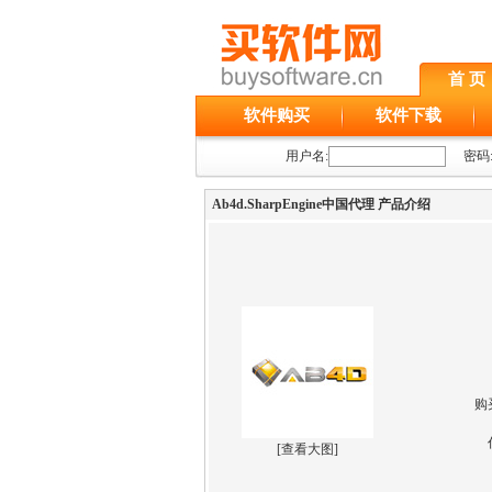
首 页
软件购买
软件下载
用户名:
密码
Ab4d.SharpEngine中国代理 产品介绍
购
[
查看大图
]