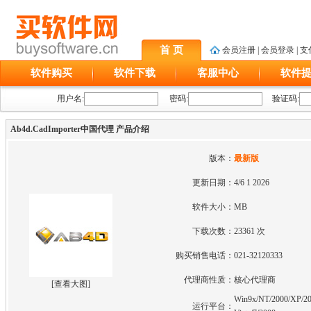
首 页
会员注册
|
会员登录
|
支
软件购买
软件下载
客服中心
软件
用户名:
密码:
验证码:
Ab4d.CadImporter中国代理 产品介绍
版本：
最新版
更新日期：
4/6 1 2026
软件大小：
MB
下载次数：
23361 次
购买销售电话：
021-32120333
代理商性质：
核心代理商
[
查看大图
]
Win9x/NT/2000/XP/20
运行平台：