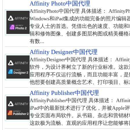
Affinity Photo中国代理
AffinityPhoto中国代理 具体描述： Affini
Windows和iPad集成的功能完备的照片
专业人士的首选。凭借出色的速度、功能和
辑和修饰图像、创建多图层构图或精美栅格
有数...
Affinity Designer中国代理
AffinityDesigner中国代理 具体描述： Aff
软件，为设计界树立了新的行业标准。这款适用于W
应用程序不仅运行流畅，而且功能丰富，是
他想要创建高质量概念艺术、打印项目、标志、
Affinity Publisher中国代理
AffinityPublisher中国代理 具体描述： Affini
iPad中的最新技术进行了优化，并被Appl
专业页面布局软件。从书籍、杂志和营销材
这款极为流畅、直观的应用程序让您能够将图像