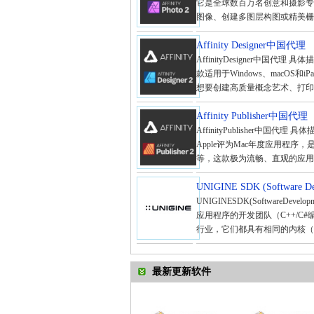
它是全球数百万名创意和摄影专
图像、创建多图层构图或精美栅格
Affinity Designer中国代理
AffinityDesigner中国代
款适用于Windows、macO
想要创建高质量概念艺术、打印项
Affinity Publisher中国代理
AffinityPublisher中国代理 
Apple评为Mac年度应用程
等，这款极为流畅、直观的应用程
UNIGINE SDK (Software 
UNIGINESDK(SoftwareD
应用程序的开发团队（C++/C
行业，它们都具有相同的内核（Unig
最新更新软件