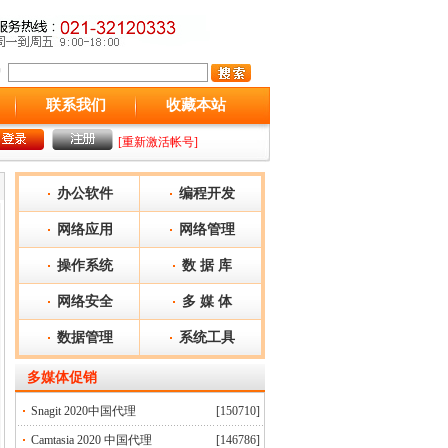
联系我们
收藏本站
[重新激活帐号]
办公软件
编程开发
网络应用
网络管理
操作系统
数 据 库
网络安全
多 媒 体
数据管理
系统工具
多媒体
促销
Snagit 2020中国代理
[150710]
Camtasia 2020 中国代理
[146786]