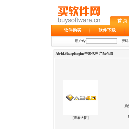
首 页
软件购买
软件下载
用户名:
密码
Ab4d.SharpEngine中国代理 产品介绍
购
[
查看大图
]