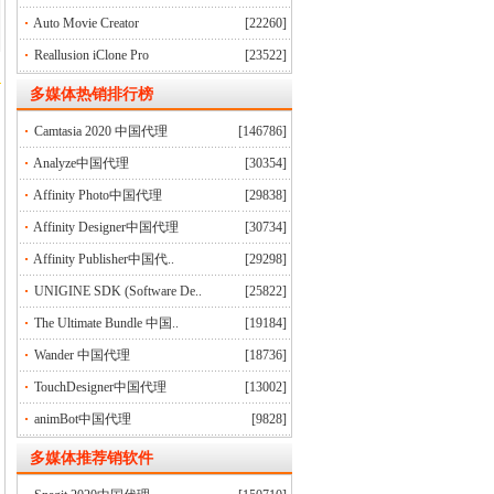
Auto Movie Creator
[22260]
Reallusion iClone Pro
[23522]
多媒体
热销排行榜
Camtasia 2020 中国代理
[146786]
Analyze中国代理
[30354]
Affinity Photo中国代理
[29838]
Affinity Designer中国代理
[30734]
Affinity Publisher中国代..
[29298]
UNIGINE SDK (Software De..
[25822]
The Ultimate Bundle 中国..
[19184]
Wander 中国代理
[18736]
TouchDesigner中国代理
[13002]
animBot中国代理
[9828]
多媒体推荐销软件