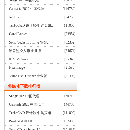
Snagit 2020中国代理
[150710]
Camtasia 2020 中国代理
[146786]
AcdSee Pro
[24758]
TurboCAD 设计软件 购买销..
[111090]
Corel Painter
[23954]
Sony Vegas Pro 11 专业影..
[52352]
语音监控大师 企业版
[24674]
IBM ViaVoice
[25340]
Neat Image
[21530]
Video DVD Maker 专业版
[21392]
多媒体下载排行榜
Snagit 2020中国代理
[150710]
Camtasia 2020 中国代理
[146786]
TurboCAD 设计软件 购买销..
[111090]
Pro/ENGINEER
[107436]
Sony CD Architect 5.2
[101812]