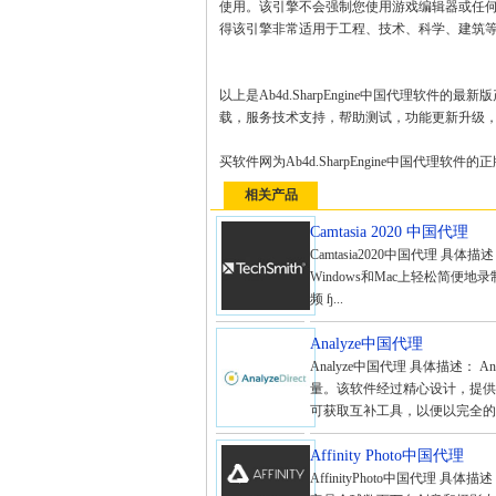
使用。该引擎不会强制您使用游戏编辑器或任何
得该引擎非常适用于工程、技术、科学、建筑
以上是Ab4d.SharpEngine中国代理软件的最
载，服务技术支持，帮助测试，功能更新升级
买软件网为Ab4d.SharpEngine中国代
相关产品
Camtasia 2020 中国代理
Camtasia2020中国代理 具体描
Windows和Mac上轻松简便
频 ɧ...
Analyze中国代理
Analyze中国代理 具体描述：
量。该软件经过精心设计，提供
可获取互补工具，以便以完全的交
Affinity Photo中国代理
AffinityPhoto中国代理 具体