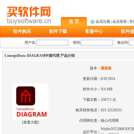
首 页
会员注册
|
会员登录
|
支
软件购买
软件下载
客服中心
软件
用户名:
密码:
验证码:
ConceptDraw DIAGRAM中国代理 产品介绍
版本：
最新版
更新日期：
8/18 2024
软件大小：
NA MB
下载次数：
336711 次
购买销售电话：
021-32120333
代理商性质：
核心代理商
[
查看大图
]
Win9x/NT/2000/XP/20
运行平台：