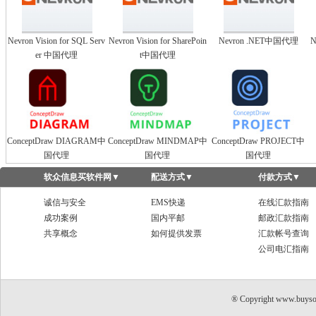
Nevron Vision for SQL Serv
Nevron Vision for SharePoin
Nevron .NET中国代理
N
er 中国代理
t中国代理
ConceptDraw DIAGRAM中
ConceptDraw MINDMAP中
ConceptDraw PROJECT中
国代理
国代理
国代理
软众信息买软件网
▼
配送方式
▼
付款方式
▼
诚信与安全
EMS快递
在线汇款指南
成功案例
国内平邮
邮政汇款指南
共享概念
如何提供发票
汇款帐号查询
公司电汇指南
® Copyright www.buyso